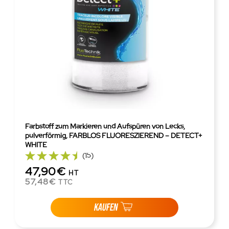
Farbstoff zum Markieren und Aufspüren von Lecks,
pulverförmig, FARBLOS FLUORESZIEREND – DETECT+
WHITE
(15)
47,90€
HT
57,48€
TTC
KAUFEN