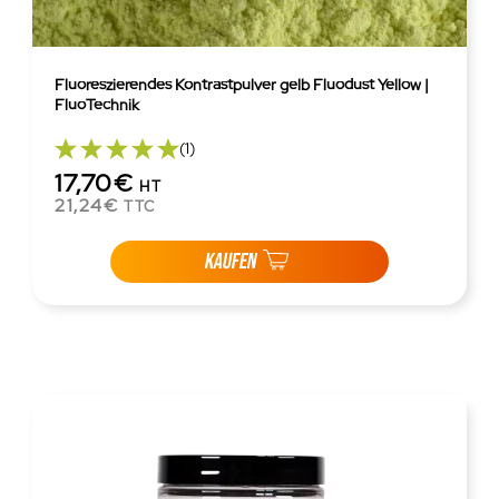
Fluoreszierendes Kontrastpulver gelb Fluodust Yellow |
FluoTechnik
(1)
17,70€
HT
21,24€
TTC
KAUFEN