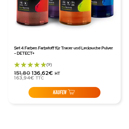
Set 4 Farben Farbstoff für Tracer und Lecksuche Pulver
- DETECT+
(9)
151,80
136,62€
HT
163,94€
TTC
KAUFEN