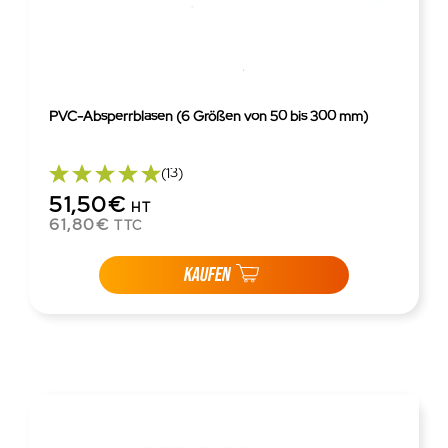
PVC-Absperrblasen (6 Größen von 50 bis 300 mm)
(13)
51,50€
HT
61,80€
TTC
KAUFEN