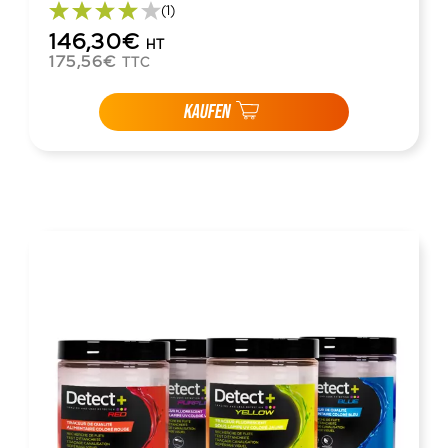
(1)
146,30€
HT
175,56€
TTC
KAUFEN