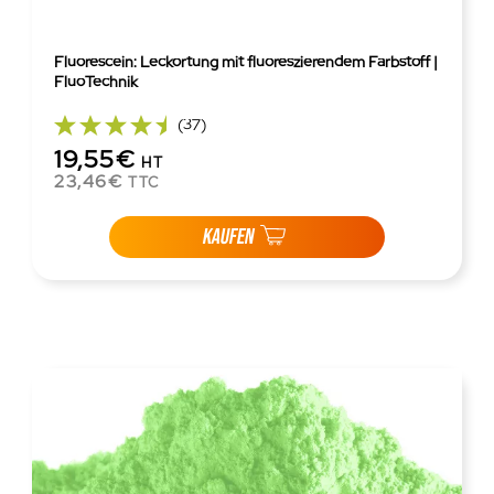
Fluorescein: Leckortung mit fluoreszierendem Farbstoff |
FluoTechnik
(37)
19,55€
HT
23,46€
TTC
KAUFEN