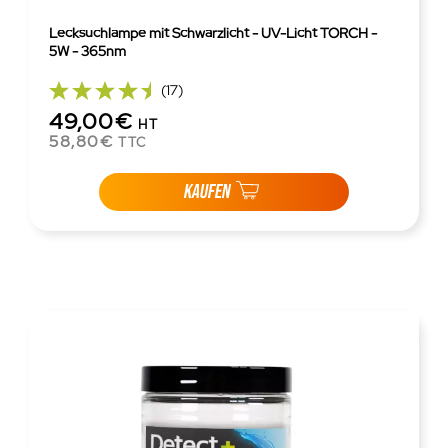
Lecksuchlampe mit Schwarzlicht - UV-Licht TORCH -
5W - 365nm
(17)
49,00€
HT
58,80€
TTC
KAUFEN