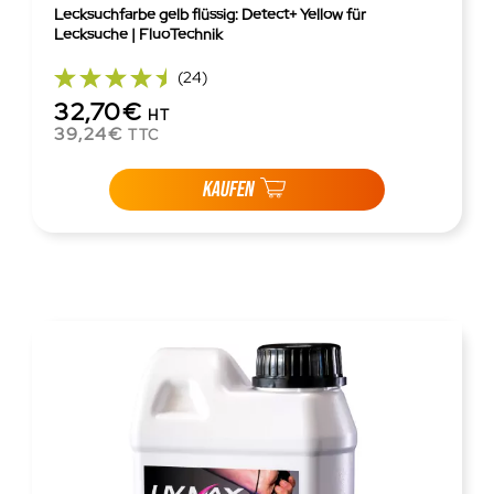
Lecksuchfarbe gelb flüssig: Detect+ Yellow für
Lecksuche | FluoTechnik
(24)
32,70€
HT
39,24€
TTC
KAUFEN