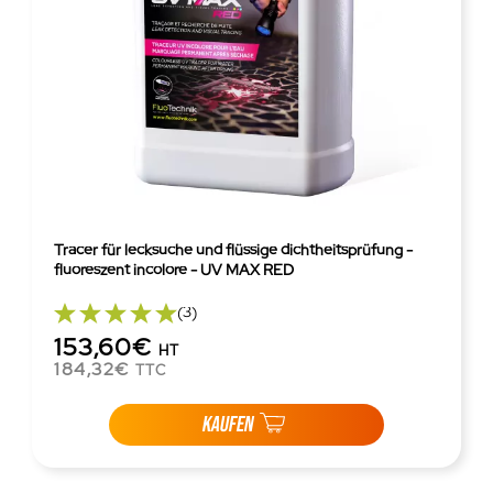
Tracer für lecksuche und flüssige dichtheitsprüfung -
fluoreszent incolore - UV MAX RED
(3)
153,60€
HT
184,32€
TTC
KAUFEN