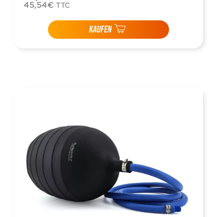
45,54€
TTC
KAUFEN