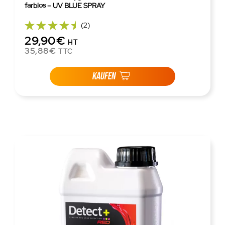
farblos – UV BLUE SPRAY
(2)
29,90€
HT
35,88€
TTC
KAUFEN