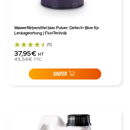
Wasserfärbemittel blau Pulver: Detect+ Blue für
Leckageortung | FluoTechnik
(11)
37,95€
HT
45,54€
TTC
KAUFEN