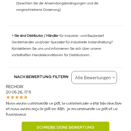
(beachten Sie die Anwendungsbedingungen und die
vorgeschriebene Dosierung)
> Sie sind Distributor / Händler
für Industrie- und Baubedarf,
Gerätehändler und/oder Spezialist für industrielle Instandhaltung?
Kontaktieren Sie uns und informieren Sie sich über unsere
vorteilhaften Handelskonditionen für Distributoren.
NACH BEWERTUNG FILTERN
RECHOIX
20.05.26, 17:11
Nous avons commandé ce pdt, la commerciale a été très réactive
et nous avons reçu le pdt en 48h . je recommande ce pdt et ce
fournisseur
SCHREIBE DEINE BEWERTUNG