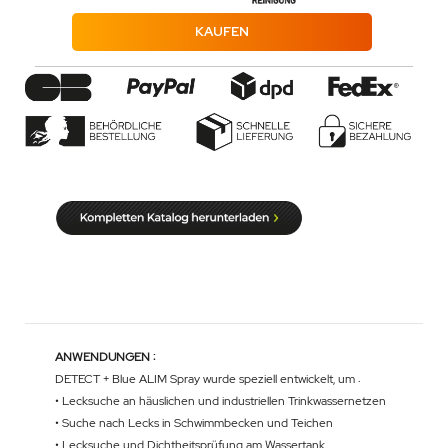
KAUFEN
ANWENDUNGEN :
DETECT + Blue ALIM Spray wurde speziell entwickelt, um :
• Lecksuche an häuslichen und industriellen Trinkwassernetzen
• Suche nach Lecks in Schwimmbecken und Teichen
• Lecksuche und Dichtheitsprüfung am Wassertank