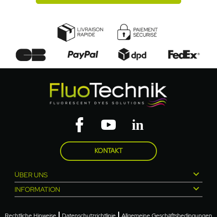
KONTAKT

ÜBER UNS

INFORMATION
Rechtliche Hinweise
Datenschutzrichtlinie
Allgemeine Geschäftsbedingungen