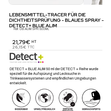
LEBENSMITTEL-TRACER FÜR DIE
DICHTHEITSPRÜFUNG - BLAUES SPRAY -
DETECT+ BLUE ALIM
Réf.
DB.ALIM.SPR.500ML
21,79€
HT
26,15€
TTC
DETECT + BLUE ALIM 50 ml der DETECT + Reihe wurde
speziell für die Aufspürung und Lecksuche in
Trinkwassersystemen und empfindlichen Umgebungen
entwickelt.