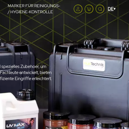
MARKER FÜR REINIGUNGS-
/ HYGIENE-KONTROLLE
d spezielles Zubehoer, um
achleute entwickelt, bieten
iente Eingriffe erleichtert.