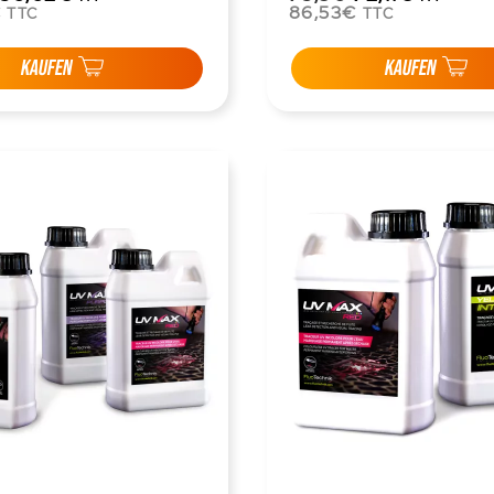
€
86,53€
TTC
TTC
KAUFEN
KAUFEN