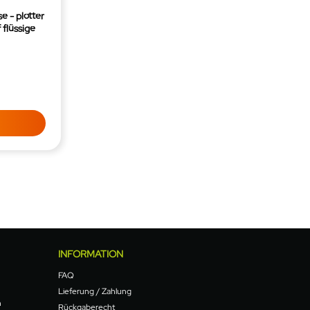
e - plotter
 flüssige
INFORMATION
FAQ
Lieferung / Zahlung
n
Rückgaberecht