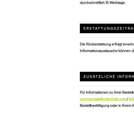
durchschnittlich 15 Werktage.
ERSTATTUNGSZEITR
Die Rückerstattung erfolgt inner
Informationsaustausche können d
ZUSÄTZLICHE INFOR
Für Informationen zu Ihrer Bestel
commercial@fluotechnik.com
/
inf
Bestellbestätigung oder in Ihrem 