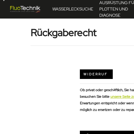
AUSRÜSTUNG F
WASSERLECKSUCHE
PLOTTEN UND
DIAGNOSE
Rückgaberecht
WIDERRUF
Ob privat oder geschäftlich, Sie 
besuchen Sie bitte
unsere Seite z
Erwartungen entspricht oder wenn d
möglich zu ersetzen oder zu repar