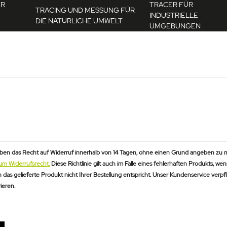
ÜR
TRACER FÜR
TRACING UND MESSUNG FÜR
INDUSTRIELLE
DIE NATÜRLICHE UMWELT
UMGEBUNGEN
haben das Recht auf Widerruf innerhalb von 14 Tagen, ohne einen Grund angeben zu 
um Widerrufsrecht.
Diese Richtlinie gilt auch im Falle eines fehlerhaften Produkts, we
as gelieferte Produkt nicht Ihrer Bestellung entspricht. Unser Kundenservice verpflich
ieren.