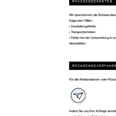
RÜCKSENDEKOSTEN
Wir übernehmen die Rücksendeko
folgenden Fällen:
▪ Herstellungsfehler
▪ Transportschäden
▪ Fehler bei der Vorbereitung in u
Werkstätten
RÜCKSENDEVERFAHR
Für alle Reklamationen oder Rück
Indem Sie uns Ihre Anfrage send