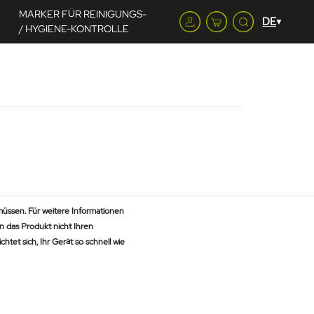
MARKER FÜR REINIGUNGS-
/ HYGIENE-KONTROLLE
müssen. Für weitere Informationen
nn das Produkt nicht Ihren
tet sich, Ihr Gerät so schnell wie