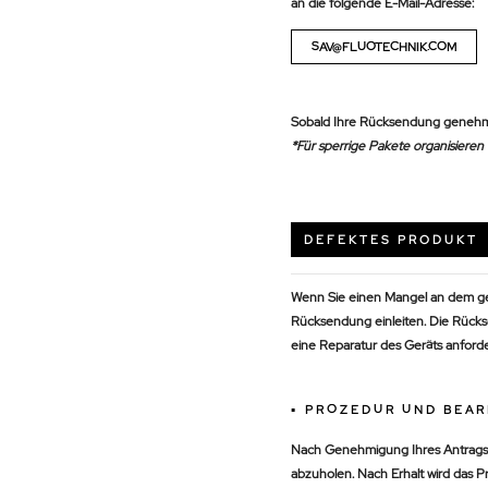
an die folgende E-Mail-Adresse:
SAV@FLUOTECHNIK.COM
Sobald Ihre Rücksendung genehmig
*Für sperrige Pakete organisieren
DEFEKTES PRODUKT
Wenn Sie einen Mangel an dem gel
Rücksendung einleiten. Die Rücks
eine Reparatur des Geräts anforde
▪
PROZEDUR UND BEAR
Nach Genehmigung Ihres Antrags 
abzuholen. Nach Erhalt wird das P