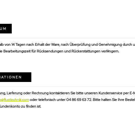
AUM
halb von 14 Tagen nach Erhalt der Ware, nach Überprüfung und Genehmigung durch un
ie Bearbeitungszeit für Rücksendungen und Rückerstattungen verlängern.
MATIONEN
lung, Lieferung oder Rechnung kontaktieren Sie bitte unseren Kundenservice per E-M
o@fluotechnik.com
oder telefonisch unter 04 86 69 63 72. Bitte halten Sie Ihre Beste
Kundenkonto zu finden ist.