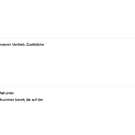
seren Vertrieb. Zusätzliche
ail unter
llnummer bereit, die auf der