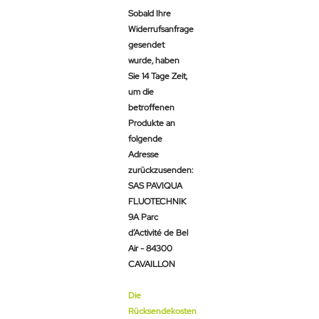
Sobald Ihre
Widerrufsanfrage
gesendet
wurde, haben
Sie 14 Tage Zeit,
um die
betroffenen
Produkte an
folgende
Adresse
zurückzusenden:
SAS PAVIQUA
FLUOTECHNIK
9A Parc
d’Activité de Bel
Air - 84300
CAVAILLON
Die
Rücksendekosten