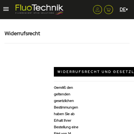
Widerrufsrecht
WIDERRUFSRECHT UND GESETZL
Gemäß den
geltenden
gesetzlichen
Bestimmungen
haben Sie ab
Erhalt Ihrer
Bestellung eine
Frist von 14