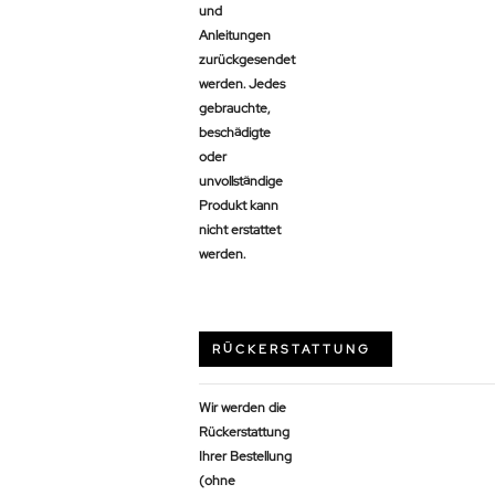
und
Anleitungen
zurückgesendet
werden. Jedes
gebrauchte,
beschädigte
oder
unvollständige
Produkt kann
nicht erstattet
werden.
RÜCKERSTATTUNG
Wir werden die
Rückerstattung
Ihrer Bestellung
(ohne