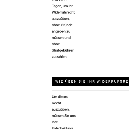
Tagen, um Ihr
Widerrufsrecht
auszuüben,
ohne Gründe
angeben zu
müssen und
ohne
Strafgebühren
zu zahlen.
WIE ÜBEN SIE IHR WIDERRUFSR
Um dieses
Recht
auszuüben,
müssen Sie uns
Ihre
Entscheidung