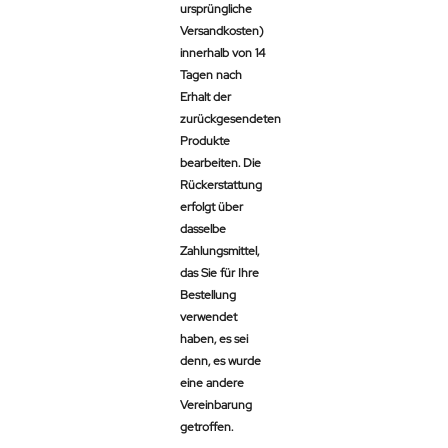
ursprüngliche
Versandkosten)
innerhalb von 14
Tagen nach
Erhalt der
zurückgesendeten
Produkte
bearbeiten. Die
Rückerstattung
erfolgt über
dasselbe
Zahlungsmittel,
das Sie für Ihre
Bestellung
verwendet
haben, es sei
denn, es wurde
eine andere
Vereinbarung
getroffen.