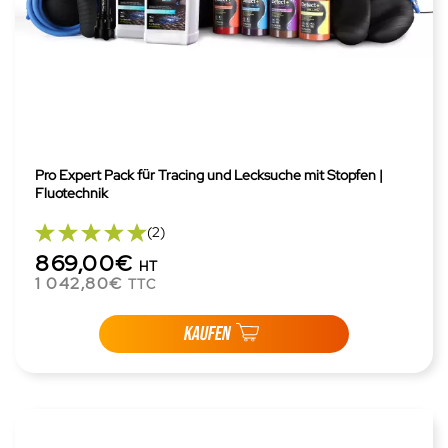
Pro Expert Pack für Tracing und Lecksuche mit Stopfen |
Fluotechnik
(2)
869,00€
HT
1 042,80€
TTC
KAUFEN