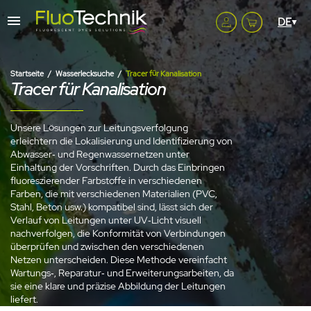
Startseite
Wasserlecksuche
Tracer für Kanalisation
Tracer für Kanalisation
Unsere Lösungen zur Leitungsverfolgung
erleichtern die Lokalisierung und Identifizierung von
Abwasser‑ und Regenwassernetzen unter
Einhaltung der Vorschriften. Durch das Einbringen
fluoreszierender Farbstoffe in verschiedenen
Farben, die mit verschiedenen Materialien (PVC,
Stahl, Beton usw.) kompatibel sind, lässt sich der
Verlauf von Leitungen unter UV‑Licht visuell
nachverfolgen, die Konformität von Verbindungen
überprüfen und zwischen den verschiedenen
Netzen unterscheiden. Diese Methode vereinfacht
Wartungs‑, Reparatur‑ und Erweiterungsarbeiten, da
sie eine klare und präzise Abbildung der Leitungen
liefert.