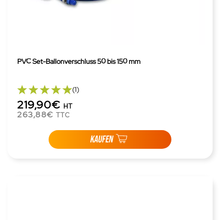
PVC Set-Ballonverschluss 50 bis 150 mm
(1)
219,90€
HT
263,88€
TTC
KAUFEN