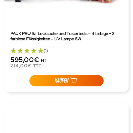
PACK PRO für Lecksuche und Tracertests – 4 farbige + 2
farblose Flüssigkeiten – UV Lampe 6W
(1)
595,00€
HT
714,00€
TTC
KAUFEN