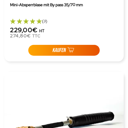
Mini-Absperrblase mit By pass 35/70 mm
(3)
229,00€
HT
274,80€
TTC
KAUFEN