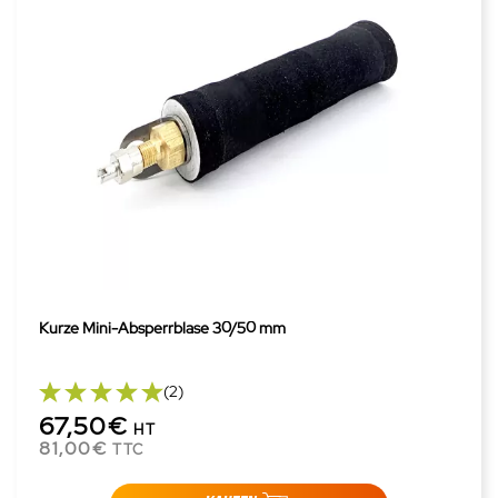
Kurze Mini-Absperrblase 30/50 mm
(2)
67,50€
HT
81,00€
TTC