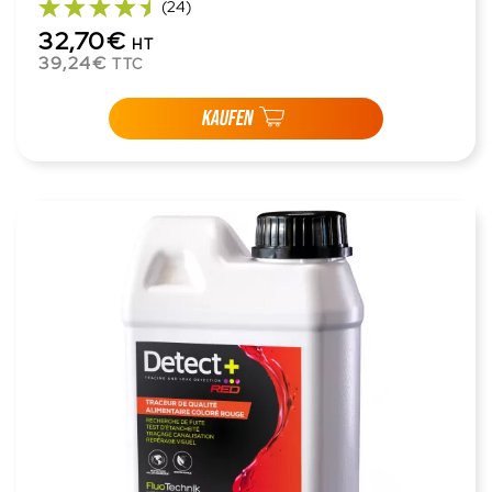
(24)
32,70€
HT
39,24€
TTC
KAUFEN