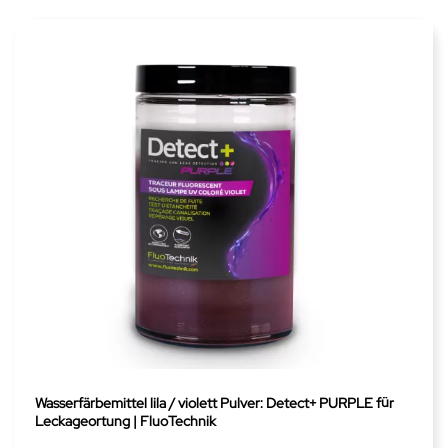
Wasserfärbemittel lila / violett Pulver: Detect+ PURPLE für
Leckageortung | FluoTechnik