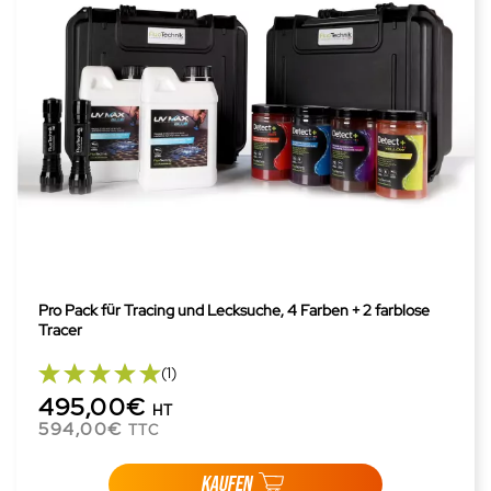
Pro Pack für Tracing und Lecksuche, 4 Farben + 2 farblose
Tracer
(1)
495,00€
HT
594,00€
TTC
KAUFEN