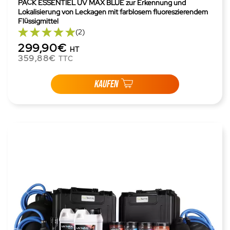
PACK ESSENTIEL UV MAX BLUE zur Erkennung und
Lokalisierung von Leckagen mit farblosem fluoreszierendem
Flüssigmittel
(2)
299,90€
HT
359,88€
TTC
KAUFEN