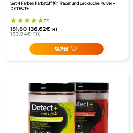
Set 4 Farben Farbstoff für Tracer und Lecksuche Pulver -
DETECT+
(9)
151,80
136,62€
HT
163,94€
TTC
KAUFEN