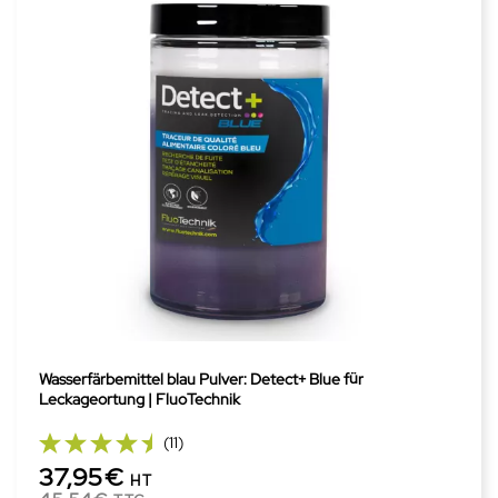
Wasserfärbemittel blau Pulver: Detect+ Blue für
Leckageortung | FluoTechnik
(11)
37,95€
HT