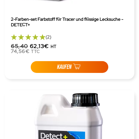
2-Farben-set Farbstoff für Tracer und flüssige Lecksuche -
DETECT+
(2)
65,40
62,13€
HT
74,56€
TTC
KAUFEN