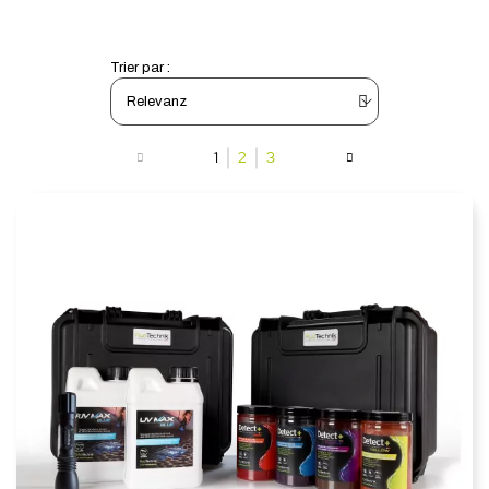
Trier par :
1
2
3