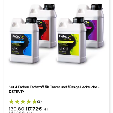
Set 4 Farben Farbstoff für Tracer und flüssige Lecksuche -
DETECT+
(2)
130,80
117,72€
HT