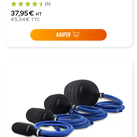
(5)
37,95€
HT
45,54€
TTC
KAUFEN