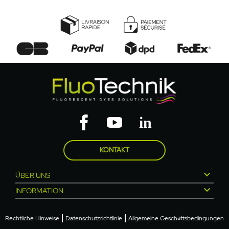
KONTAKT

ÜBER UNS

INFORMATION
Rechtliche Hinweise
Datenschutzrichtlinie
Allgemeine Geschäftsbedingungen