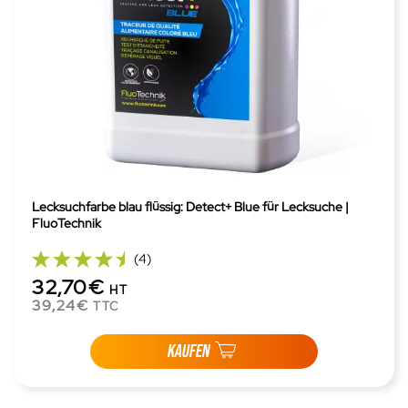
Lecksuchfarbe blau flüssig: Detect+ Blue für Lecksuche |
FluoTechnik
(4)
32,70€
HT
39,24€
TTC
KAUFEN