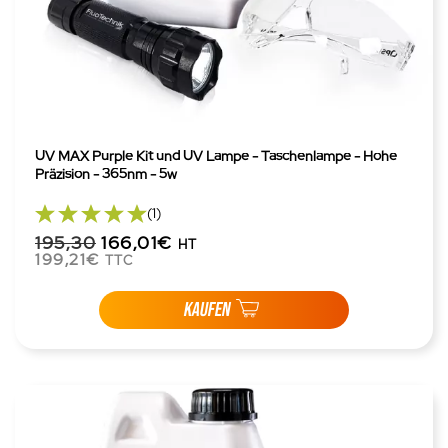
UV MAX Purple Kit und UV Lampe - Taschenlampe - Hohe
Präzision - 365nm - 5w
(1)
195,30
166,01€
HT
199,21€
TTC
KAUFEN