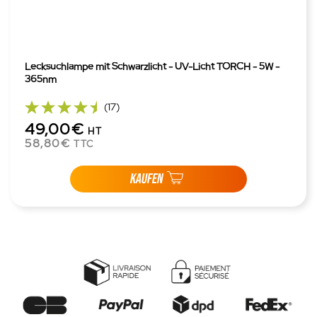
Lecksuchlampe mit Schwarzlicht - UV-Licht TORCH - 5W -
365nm
(17)
49,00€
HT
58,80€
TTC
KAUFEN