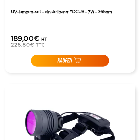
UV-lampen-set - einstellbarer FOCUS - 7W - 365nm
189,00€
HT
226,80€
TTC
KAUFEN