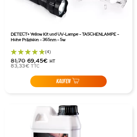
DETECT+ Yellow Kit und UV-Lampe - TASCHENLAMPE -
Hohe Präzision - 365nm - 5w
(4)
81,70
69,45€
HT
83,33€
TTC
KAUFEN