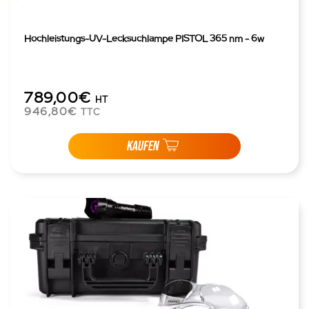
Hochleistungs-UV-Lecksuchlampe PISTOL 365 nm - 6w
789,00€
HT
946,80€
TTC
KAUFEN