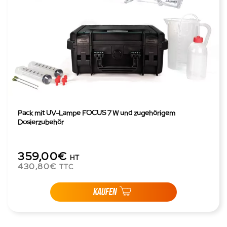
Pack mit UV-Lampe FOCUS 7 W und zugehörigem
Dosierzubehör
359,00€
HT
430,80€
TTC
KAUFEN