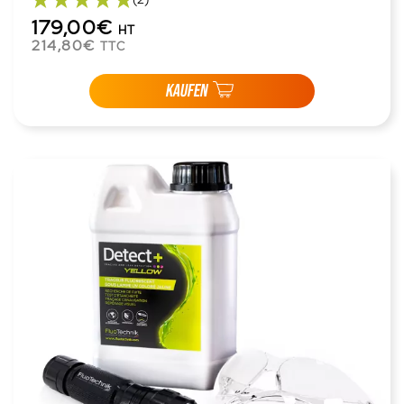
179,00€
HT
214,80€
TTC
KAUFEN