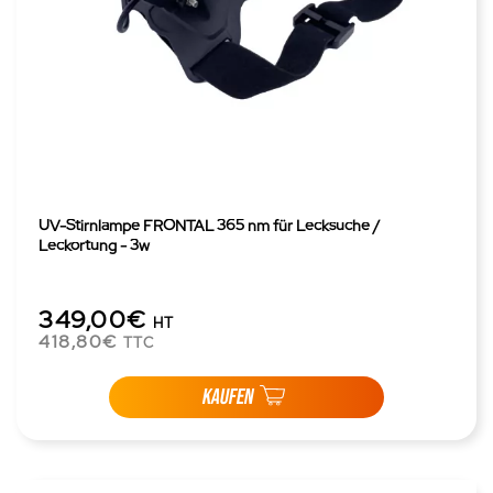
UV-Stirnlampe FRONTAL 365 nm für Lecksuche /
Leckortung - 3w
349,00€
HT
418,80€
TTC
KAUFEN