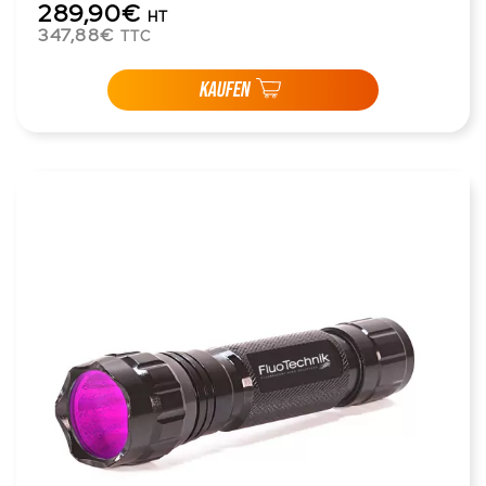
289,90€
HT
347,88€
TTC
KAUFEN