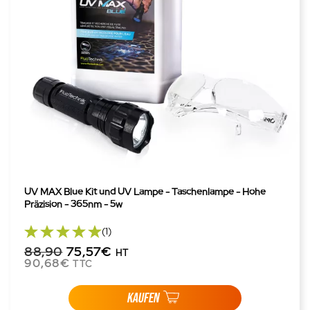
UV MAX Blue Kit und UV Lampe - Taschenlampe - Hohe
Präzision - 365nm - 5w
(1)
88,90
75,57€
HT
90,68€
TTC
KAUFEN