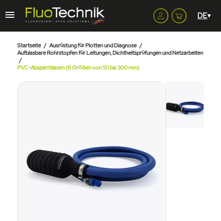
Startseite
Ausrüstung für Plotten und Diagnose
Aufblasbare Rohrstopfen für Leitungen, Dichtheitsprüfungen und Netzarbeiten
PVC-Absperrblasen (6 Größen von 50 bis 300 mm)