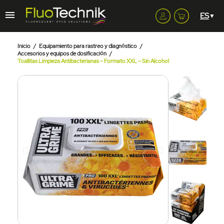
Inicio
Equipamiento para rastreo y diagnóstico
Accesorios y equipos de dosificación
Toallitas Limpieza Antibacterianas – Formato XXL – Sin Alcohol