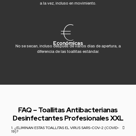
a la vez, incluso en movimiento.
Económicas
No se secan, incluso después de varios días de apertura, a
diferencia de las toallitas estándar.
FAQ – Toallitas Antibacterianas
Desinfectantes Profesionales XXL
1. ¿ELIMINAN ESTAS TOALLITAS EL VIRUS SARS-COV-2 (COVID-
19)?