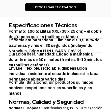
DESCARGAR ET CATALOGO
Especificaciones Técnicas
Formato: 100 toallitas XXL (38 x 25 cm) – el doble
de grandes que las toallitas estándar.
Eficacia antibacteriana: Eliminan el 99,999 % de
bacterias y virus en 30 segundos (incluyendo
Norovirus, Gripe A H1N1, SARS-CoV-2).
Duración de la humedad: Eficacia mantenida
durante más de 60 minutos (frente a 5-10 minutos
en toallitas estándar).
Envase: Flexible, reciclable, dispensación
individual, resistente al secado incluso si la tapa
permanece abierta varios días.
Fórmula: Sin alcohol, sin productos químicos
nocivos, respetuosa con las superficies y las
manos.
Normas, Calidad y Seguridad
Normas Europeas:
Certificadas según EN 13727 (acción