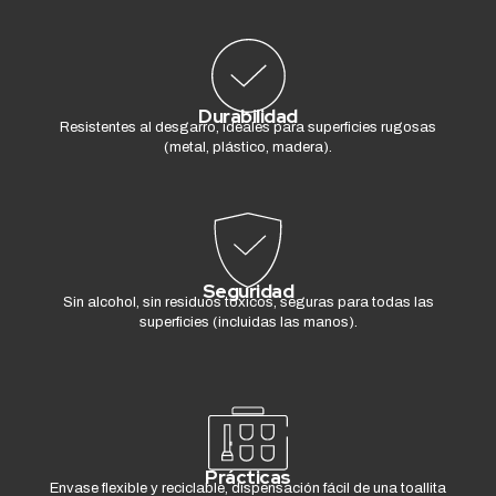
Durabilidad
Resistentes al desgarro, ideales para superficies rugosas
(metal, plástico, madera).
Seguridad
Sin alcohol, sin residuos tóxicos, seguras para todas las
superficies (incluidas las manos).
Prácticas
Envase flexible y reciclable, dispensación fácil de una toallita