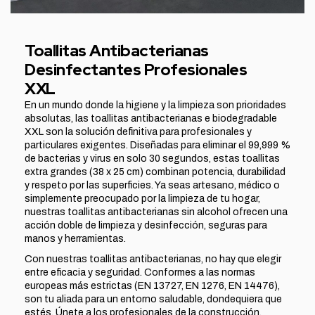
Toallitas Antibacterianas
Desinfectantes Profesionales
XXL
En un mundo donde la higiene y la limpieza son prioridades
absolutas, las toallitas antibacterianas e biodegradable
XXL son la solución definitiva para profesionales y
particulares exigentes. Diseñadas para eliminar el 99,999 %
de bacterias y virus en solo 30 segundos, estas toallitas
extra grandes (38 x 25 cm) combinan potencia, durabilidad
y respeto por las superficies. Ya seas artesano, médico o
simplemente preocupado por la limpieza de tu hogar,
nuestras toallitas antibacterianas sin alcohol ofrecen una
acción doble de limpieza y desinfección, seguras para
manos y herramientas.
Con nuestras toallitas antibacterianas, no hay que elegir
entre eficacia y seguridad. Conformes a las normas
europeas más estrictas (EN 13727, EN 1276, EN 14476),
son tu aliada para un entorno saludable, dondequiera que
estés. Únete a los profesionales de la construcción,