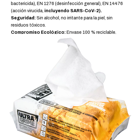
bactericida), EN 1276 (desinfección general), EN 14476
(acción virucida,
incluyendo SARS-CoV-2).
Seguridad:
Sin alcohol, no irritante para la piel, sin
residuos tóxicos.
Compromiso Ecológico:
Envase 100 % reciclable,
reducción de residuos plásticos, 100 % biodegradable