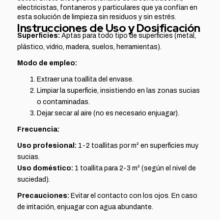
electricistas, fontaneros y particulares que ya confían en
esta solución de limpieza sin residuos y sin estrés.
Instrucciones de Uso y Dosificación
Superficies:
Aptas para todo tipo de superficies (metal,
plástico, vidrio, madera, suelos, herramientas).
Modo de empleo:
Extraer una toallita del envase.
Limpiar la superficie, insistiendo en las zonas sucias
o contaminadas.
Dejar secar al aire (no es necesario enjuagar).
Frecuencia:
Uso profesional:
1-2 toallitas por m² en superficies muy
sucias.
Uso doméstico:
1 toallita para 2-3 m² (según el nivel de
suciedad).
Precauciones:
Evitar el contacto con los ojos. En caso
de irritación, enjuagar con agua abundante.