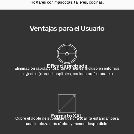
Hogares con mascotas, talleres, cocinas.
Ventajas para el Usuario
Eficacia probada
Eliminación rápida y total de gérmenes, incluso en entornos
exigentes (obras, hospitales, cocinas profesionales).
Formato XXL
Cubre el doble de superficie que una toallita estándar, para
una limpieza más rápida y menos desperdicio.