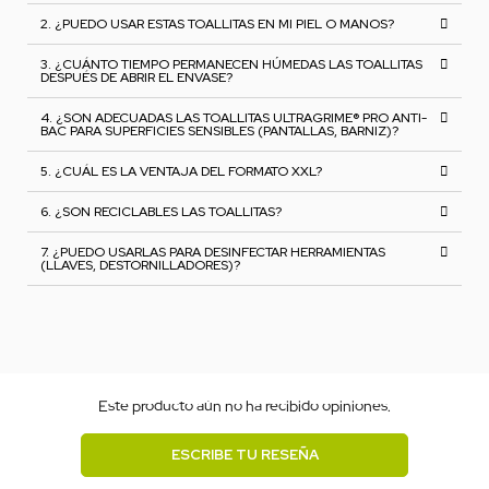
2. ¿PUEDO USAR ESTAS TOALLITAS EN MI PIEL O MANOS?
3. ¿CUÁNTO TIEMPO PERMANECEN HÚMEDAS LAS TOALLITAS
DESPUÉS DE ABRIR EL ENVASE?
4. ¿SON ADECUADAS LAS TOALLITAS ULTRAGRIME® PRO ANTI-
BAC PARA SUPERFICIES SENSIBLES (PANTALLAS, BARNIZ)?
5. ¿CUÁL ES LA VENTAJA DEL FORMATO XXL?
6. ¿SON RECICLABLES LAS TOALLITAS?
7. ¿PUEDO USARLAS PARA DESINFECTAR HERRAMIENTAS
(LLAVES, DESTORNILLADORES)?
Este producto aún no ha recibido opiniones.
ESCRIBE TU RESEÑA