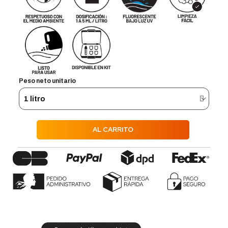
Peso neto unitario
AL CARRITO