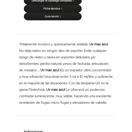
Totalmente incoloro y químicamente estable,
Uv max azul
No deja rastro en ningún tipo de soporte. Evite cualquier
riesgo de rastro o tarea en soportes delicados y/o
absorbentes: piedra natural, yesos de fachada, articulación
de mosaico ...
Uv max azul
¡Es un trazador ultra concentrado
y muy eficiente! Una dosis entre 5 ml a 10 ml/litro y suficiente
en la mayoría de las situaciones. Con las lámparas UV en la
gama Flotechnik,
Uv max azul
Le ofrecerá un poderoso
contraste luminiscente, muy visible, haciendo una excelente
revelación de fugas, micro fugas y elevadores de cabello.
Aplicaciones