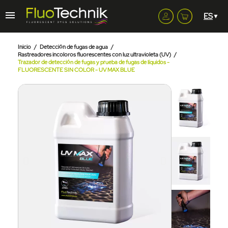
Inicio
Detección de fugas de agua
Rastreadores incoloros fluorescentes con luz ultravioleta (UV)
Trazador de detección de fugas y prueba de fugas de líquidos -
FLUORESCENTE SIN COLOR - UV MAX BLUE