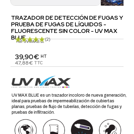
TRAZADOR DE DETECCIÓN DE FUGAS Y
PRUEBA DE FUGAS DE LÍQUIDOS -
FLUORESCENTE SIN COLOR - UV MAX
BLUE
(2)
Réf.
UV.MAXB.1L
39,90€
HT
47,88€
TTC
UV MAX BLUE es un trazador incoloro de nueva generación,
ideal para pruebas de impermeabilización de cubiertas
planas, pruebas de flujo de tuberías, detección de fugas y
pruebas de infiltración.