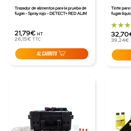
Trazador de alimentos para la prueba de
Tinte para 
fugas - Spray rojo - DETECT+ RED ALIM
fugas líq
21,79€
32,70
HT
26,15€
TTC
39,24€
AL CARRITO