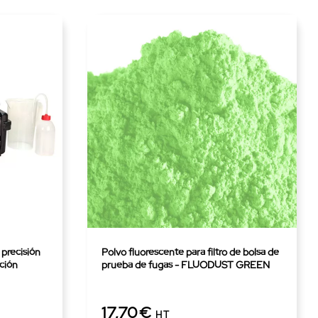
 precisión
Polvo fluorescente para filtro de bolsa de
ción
prueba de fugas - FLUODUST GREEN
17,70€
HT