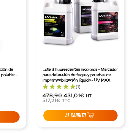
cción de
Lote 3 fluorescentes incoloros - Marcador
potable -
para detección de fugas y pruebas de
impermeabilización líquida - UV MAX
(1)
478,90
431,01€
HT
517,21€
TTC
AL CARRITO