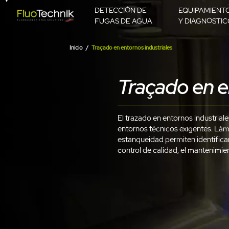
DETECCIÓN DE
EQUIPAMIENT
FUGAS DE AGUA
Y DIAGNÓSTIC
Inicio
Traçado en entornos industriales
Traçado en e
El trazado en entornos industriale
entornos técnicos exigentes. Lámp
estanqueidad permiten identifica
control de calidad, el mantenimie