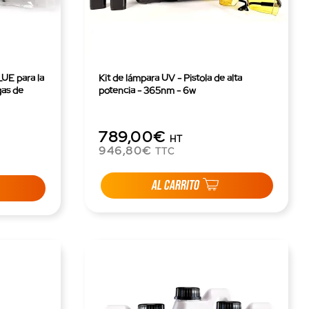
a la
Kit de lámpara UV - Pistola de alta
gas de
potencia - 365nm - 6w
789,00€
HT
946,80€
TTC
AL CARRITO