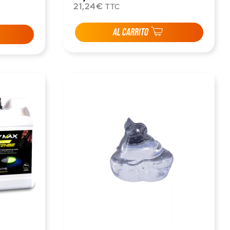
21,24€
TTC
AL CARRITO