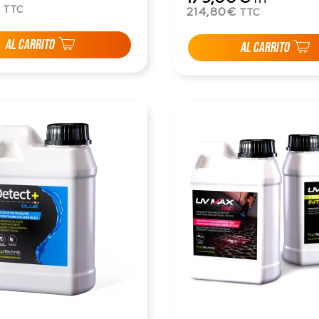
€
TTC
214,80€
TTC
AL CARRITO
AL CARRITO