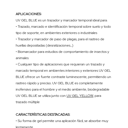
APLICACIONES:
UV GEL BLUE es un trazador y marcador temporal ideal para:
• Trazado, marcado e identificación temporal sobre suelo y todo
tipo de soporte, en ambientes exteriores o industriales
• Trazador y marcador de paso de plagas, para el rastreo de
huellas depositadas (desratizaciones...)
• Biomarcador para estudios de comportamiento de insectos y
animales
• Cualquier tipo de aplicaciones que requieran un trazado y
marcado temporal en ambientes interiores y exteriores UV GEL
BLUE ofrece un fuerte contraste luminescente, permitiendo un
rastreo rápido y preciso. UV GEL BLUE es completamente
inofensivo para el hombre y el medio ambiente, biodegradable
UV GEL BLUE se utiliza junto con
UV GEL YELLOW
, para
trazado múltiple
CARACTERÍSTICAS DESTACADAS:
• Su forma de gel permite una aplicación fácil, se absorbe muy
lentamente