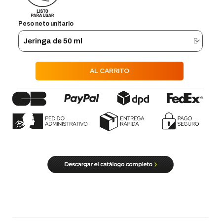
Peso neto unitario
AL CARRITO