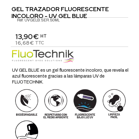
GEL TRAZADOR FLUORESCENTE
INCOLORO - UV GEL BLUE
Réf.
UVGELB.SER.50ML
13,90€
HT
16,68€
TTC
UV GEL BLUE es un gel fluorescente incoloro, que revela el
azul fluorescente gracias a las lámparas UV de
FLUOTECHNIK.