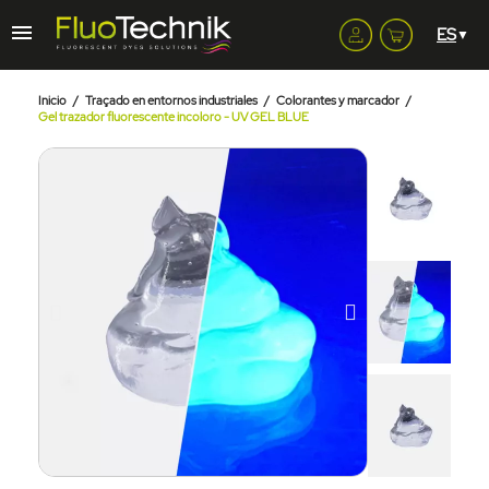
Inicio
Traçado en entornos industriales
Colorantes y marcador
Gel trazador fluorescente incoloro - UV GEL BLUE