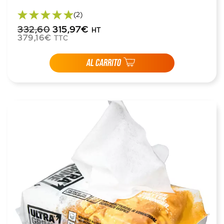
(2)
332,60
315,97€
HT
379,16€
TTC
AL CARRITO