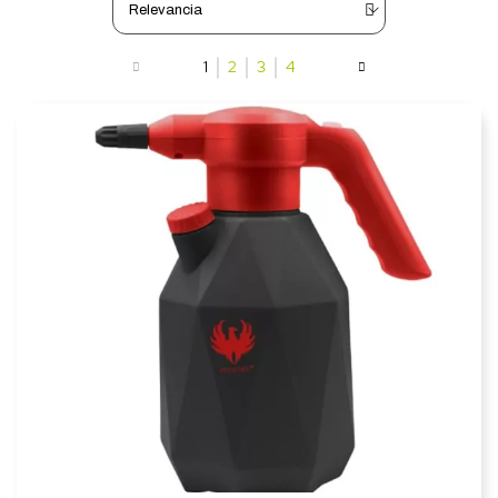
1
2
3
4