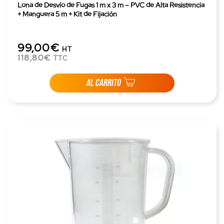
Lona de Desvío de Fugas 1 m x 3 m – PVC de Alta Resistencia
+ Manguera 5 m + Kit de Fijación
99,00€
HT
118,80€
TTC
AL CARRITO