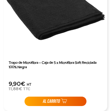
Trapo de Microfibra – Caja de 5 x Microfibra Soft Reciclada
100% Negra
9,90€
HT
11,88€
TTC
AL CARRITO