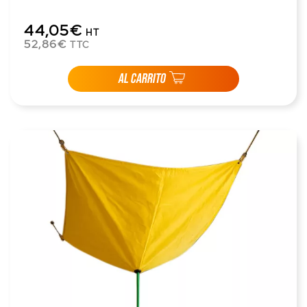
44,05€
HT
52,86€
TTC
AL CARRITO