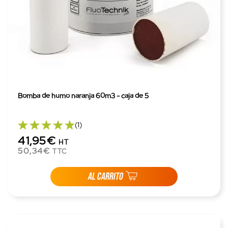
Bomba de humo naranja 60m3 - caja de 5
(1)
41,95€
HT
50,34€
TTC
AL CARRITO