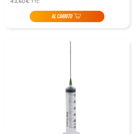
43,60€
TTC
AL CARRITO