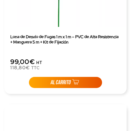
Lona de Desvío de Fugas 1 m x 1 m – PVC de Alta Resistencia
+ Manguera 5 m + Kit de Fijación
99,00€
HT
118,80€
TTC
AL CARRITO