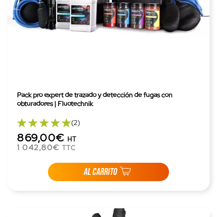
Pack pro expert de trazado y detección de fugas con
obturadores | Fluotechnik
(2)
869,00€
HT
1 042,80€
TTC
AL CARRITO