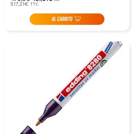
517,21€
TTC
AL CARRITO