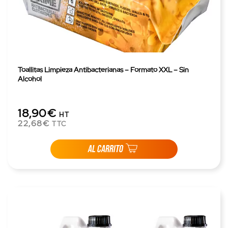
Toallitas Limpieza Antibacterianas – Formato XXL – Sin
Alcohol
18,90€
HT
22,68€
TTC
AL CARRITO