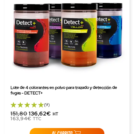
Lote de 4 colorantes en polvo para trazado y detección de
fugas - DETECT+
(9)
151,80
136,62€
HT
163,94€
TTC
AL CARRITO