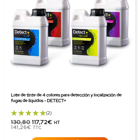
Lote de tinte de 4 colores para detección y localización de
fugas de líquidos - DETECT+
(2)
130,80
117,72€
HT
141,26€
TTC