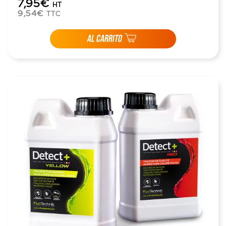
7,95€
HT
9,54€
TTC
AL CARRITO