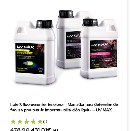
Lote 3 fluorescentes incoloros - Marcador para detección de
fugas y pruebas de impermeabilización líquida - UV MAX
(1)
478,90
431,01€
HT