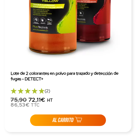
Lote de 2 colorantes en polvo para trazado y detección de
fugas - DETECT+
(2)
75,90
72,11€
HT
86,53€
TTC
AL CARRITO