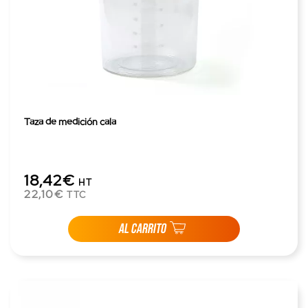
Taza de medición cala
18,42€
HT
22,10€
TTC
AL CARRITO