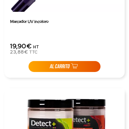
Marcador UV incoloro
19,90€
HT
23,88€
TTC
AL CARRITO