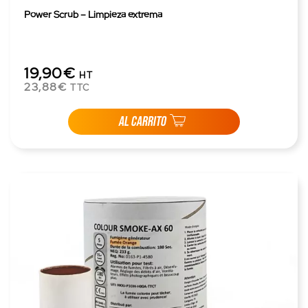
Power Scrub – Limpieza extrema
19,90€
HT
23,88€
TTC
AL CARRITO