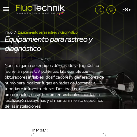
Inicio
Equipamiento para rastreo y diagnóstico
Equipamiento para rastreo y
diagnóstico
Nuestra gama de equipos de trazado y diagnóstico
reúne lámparas UV potentes, kits completos,
obturadores inflables, dosificadores y generadores de
humo para localizar fugas en redes de fontanería,
tuberías e infraestructuras. Destinadas a
profesionales, estas herramientas fiables facilitan la
localización de averías y el mantenimiento específico
de las instalaciones.
Trier par :