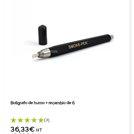
Bolígrafo de humo + recambio de 6
(3)
36,33€
HT