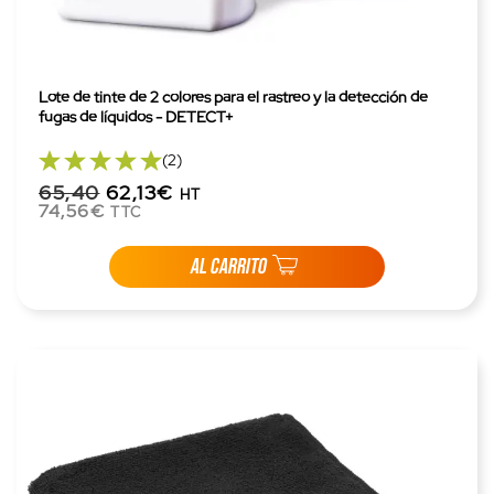
Lote de tinte de 2 colores para el rastreo y la detección de
fugas de líquidos - DETECT+
(2)
65,40
62,13€
HT
74,56€
TTC
AL CARRITO