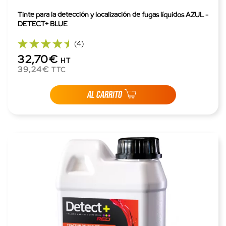
Tinte para la detección y localización de fugas líquidos AZUL -
DETECT+ BLUE
(4)
32,70€
HT
39,24€
TTC
AL CARRITO