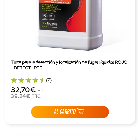
Tinte para la detección y localización de fugas líquidos ROJO
- DETECT+ RED
(7)
32,70€
HT
39,24€
TTC
AL CARRITO