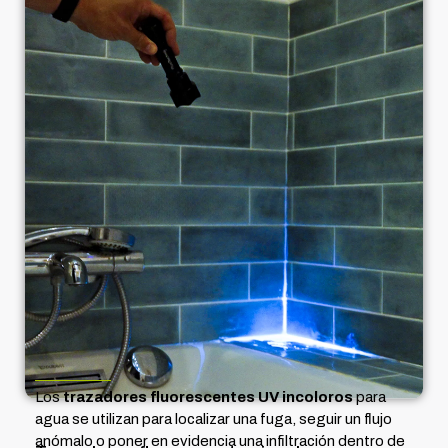
Los
trazadores fluorescentes UV incoloros
para
agua se utilizan para localizar una fuga, seguir un flujo
anómalo o poner en evidencia una infiltración dentro de