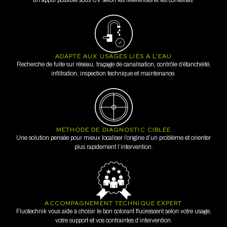
un appui possible sous UV selon les références et les contextes.
ADAPTÉ AUX USAGES LIÉS À L’EAU
Recherche de fuite sur réseau, traçage de canalisation, contrôle d’étanchéité,
infiltration, inspection technique et maintenance.
MÉTHODE DE DIAGNOSTIC CIBLÉE
Une solution pensée pour mieux localiser l’origine d’un problème et orienter
plus rapidement l’intervention.
ACCOMPAGNEMENT TECHNIQUE EXPERT
Fluotechnik vous aide à choisir le bon colorant fluorescent selon votre usage,
votre support et vos contraintes d’intervention.