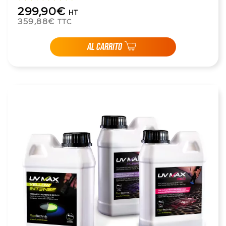
299,90€
HT
359,88€
TTC
AL CARRITO