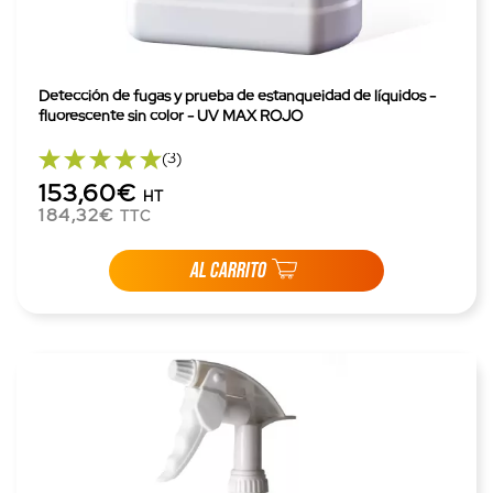
Detección de fugas y prueba de estanqueidad de líquidos -
fluorescente sin color - UV MAX ROJO
(3)
153,60€
HT
184,32€
TTC
AL CARRITO