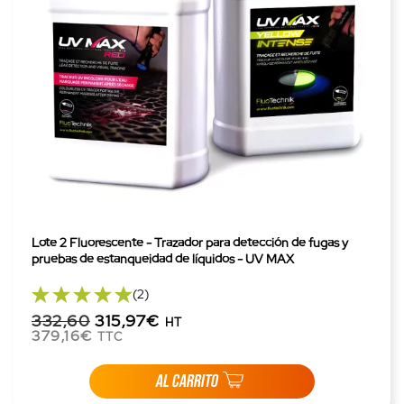
Lote 2 Fluorescente - Trazador para detección de fugas y
pruebas de estanqueidad de líquidos - UV MAX
(2)
332,60
315,97€
HT
379,16€
TTC
AL CARRITO