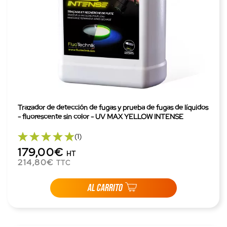
Trazador de detección de fugas y prueba de fugas de líquidos
- fluorescente sin color - UV MAX YELLOW INTENSE
(1)
179,00€
HT
214,80€
TTC
AL CARRITO