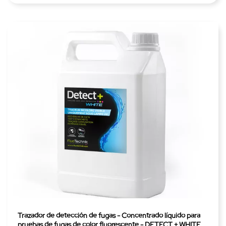
Trazador de detección de fugas - Concentrado líquido para
pruebas de fugas de color fluorescente - DETECT + WHITE