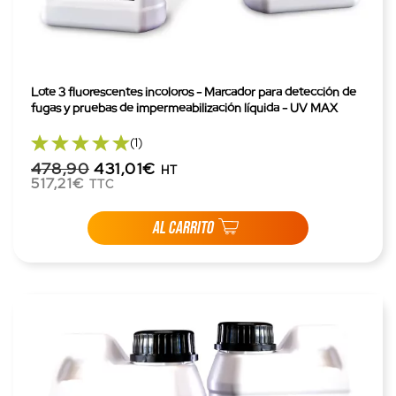
Lote 3 fluorescentes incoloros - Marcador para detección de
fugas y pruebas de impermeabilización líquida - UV MAX
(1)
478,90
431,01€
HT
517,21€
TTC
AL CARRITO