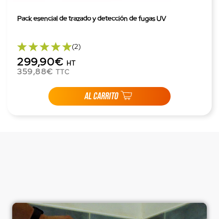
Pack esencial de trazado y detección de fugas UV
(2)
299,90€
HT
359,88€
TTC
AL CARRITO