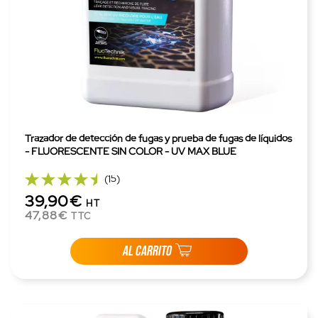
Trazador de detección de fugas y prueba de fugas de líquidos
- FLUORESCENTE SIN COLOR - UV MAX BLUE
(15)
39,90€
HT
47,88€
TTC
AL CARRITO