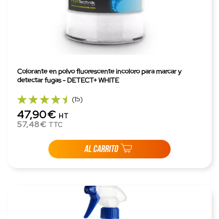
Colorante en polvo fluorescente incoloro para marcar y
detectar fugas - DETECT+ WHITE
(15)
47,90€
HT
57,48€
TTC
AL CARRITO