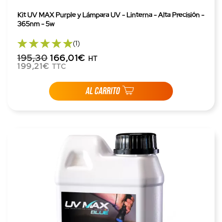
Kit UV MAX Purple y Lámpara UV - Linterna - Alta Precisión -
365nm - 5w
(1)
195,30
166,01€
HT
199,21€
TTC
AL CARRITO