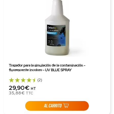
Trazador para la simulación de la contaminación -
fluorescente incoloro - UV BLUE SPRAY
(2)
29,90€
HT
35,88€
TTC
AL CARRITO