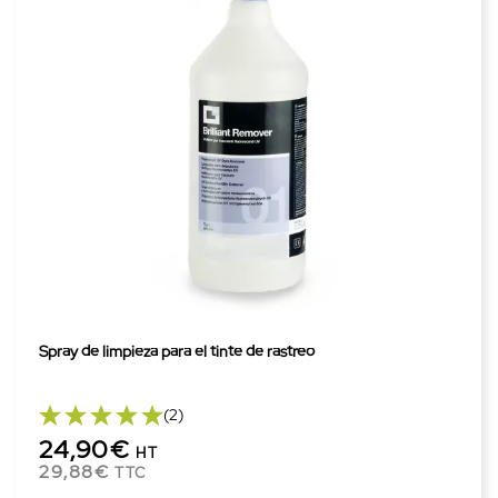
Spray de limpieza para el tinte de rastreo
(2)
24,90€
HT
29,88€
TTC