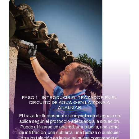
PASO 1 - INTRODUCIR EL TRAZADOR EN EL
CIRCUITO DE AGUA O EN LA ZONA A
ANALIZAR
El trazador fluorescente se inyecta en el agua o se
aplica según el protocolo adecuado a la situación.
Puede utilizarse en una red, una tubería, una zona
de infiltración, una cubierta, una terraza o cualquier
otra instalación en la que se quiera comprender el