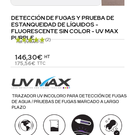
DETECCIÓN DE FUGAS Y PRUEBA DE
ESTANQUEIDAD DE LÍQUIDOS -
FLUORESCENTE SIN COLOR - UV MAX
PURPLE
(2)
Réf.
UV.MAXP.1L
146,30€
HT
175,56€
TTC
TRAZADOR UV INCOLORO PARA DETECCIÓN DE FUGAS
DE AGUA / PRUEBAS DE FUGAS MARCADO A LARGO
PLAZO