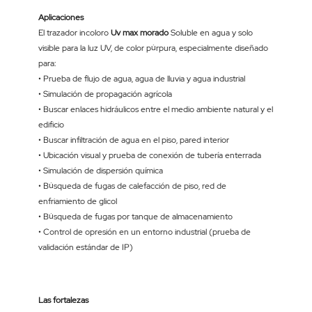
Aplicaciones
El trazador incoloro
Uv max morado
Soluble en agua y solo
visible para la luz UV, de color púrpura, especialmente diseñado
para:
• Prueba de flujo de agua, agua de lluvia y agua industrial
• Simulación de propagación agrícola
• Buscar enlaces hidráulicos entre el medio ambiente natural y el
edificio
• Buscar infiltración de agua en el piso, pared interior
• Ubicación visual y prueba de conexión de tubería enterrada
• Simulación de dispersión química
• Búsqueda de fugas de calefacción de piso, red de
enfriamiento de glicol
• Búsqueda de fugas por tanque de almacenamiento
• Control de opresión en un entorno industrial (prueba de
validación estándar de IP)
Las fortalezas