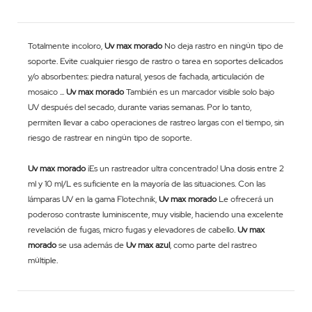
Totalmente incoloro,
Uv max morado
No deja rastro en ningún tipo de
soporte. Evite cualquier riesgo de rastro o tarea en soportes delicados
y/o absorbentes: piedra natural, yesos de fachada, articulación de
mosaico ...
Uv max morado
También es un marcador visible solo bajo
UV después del secado, durante varias semanas. Por lo tanto,
permiten llevar a cabo operaciones de rastreo largas con el tiempo, sin
riesgo de rastrear en ningún tipo de soporte.
Uv max morado
¡Es un rastreador ultra concentrado! Una dosis entre 2
ml y 10 ml/L es suficiente en la mayoría de las situaciones. Con las
lámparas UV en la gama Flotechnik,
Uv max morado
Le ofrecerá un
poderoso contraste luminiscente, muy visible, haciendo una excelente
revelación de fugas, micro fugas y elevadores de cabello.
Uv max
morado
se usa además de
Uv max azul
, como parte del rastreo
múltiple.