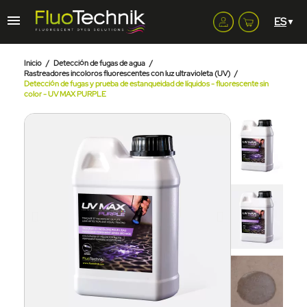
Inicio
Detección de fugas de agua
Rastreadores incoloros fluorescentes con luz ultravioleta (UV)
Detección de fugas y prueba de estanqueidad de líquidos - fluorescente sin
color - UV MAX PURPLE