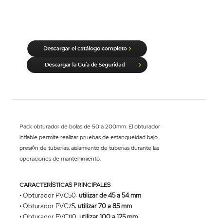
Pack obturador de bolas de 50 a 200mm. El obturador
inflable permite realizar pruebas de estanqueidad bajo
presión de tuberías, aislamiento de tuberías durante las
operaciones de mantenimiento.
CARACTERÍSTICAS PRINCIPALES
•
Obturador PVC50
:
utilizar de 45 a 54 mm
•
Obturador PVC75
:
utilizar 70 a 85 mm
•
Obturador PVC110
:
utilizar 100 a 125 mm