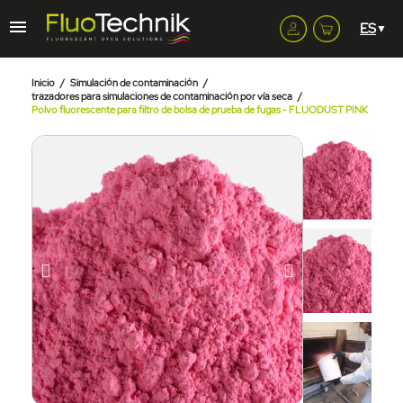
Inicio
Simulación de contaminación
trazadores para simulaciones de contaminación por vía seca
Polvo fluorescente para filtro de bolsa de prueba de fugas - FLUODUST PINK