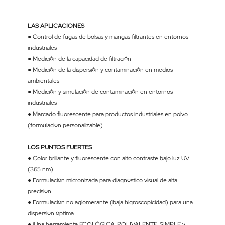
LAS APLICACIONES
● Control de fugas de bolsas y mangas filtrantes en entornos
industriales
● Medición de la capacidad de filtración
● Medición de la dispersión y contaminación en medios
ambientales
● Medición y simulación de contaminación en entornos
industriales
● Marcado fluorescente para productos industriales en polvo
(formulación personalizable)
LOS PUNTOS FUERTES
● Color brillante y fluorescente con alto contraste bajo luz UV
(365 nm)
● Formulación micronizada para diagnóstico visual de alta
precisión
● Formulación no aglomerante (baja higroscopicidad) para una
dispersión óptima
● ¡Una herramienta ECOLÓGICA, POLIVALENTE, SIMPLE y