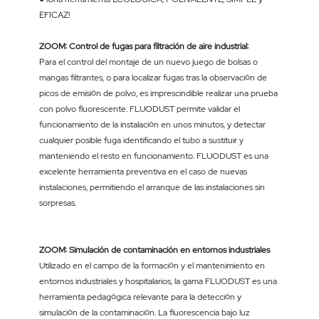
EFICAZ!
ZOOM: Control de fugas para filtración de aire industrial:
Para el control del montaje de un nuevo juego de bolsas o
mangas filtrantes, o para localizar fugas tras la observación de
picos de emisión de polvo, es imprescindible realizar una prueba
con polvo fluorescente. FLUODUST permite validar el
funcionamiento de la instalación en unos minutos, y detectar
cualquier posible fuga identificando el tubo a sustituir y
manteniendo el resto en funcionamiento. FLUODUST es una
excelente herramienta preventiva en el caso de nuevas
instalaciones, permitiendo el arranque de las instalaciones sin
sorpresas.
ZOOM: Simulación de contaminación en entornos industriales
Utilizado en el campo de la formación y el mantenimiento en
entornos industriales y hospitalarios, la gama FLUODUST es una
herramienta pedagógica relevante para la detección y
simulación de la contaminación. La fluorescencia bajo luz