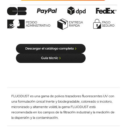
FLUODUST es una gama de polvos trazadores fluorescentes UV con
una formulación única! Inerte y biodegradable, coloreado o incoloro,
micronizado y altamente volátil, la gama FLUODUST está
recomendada en los campos de la filtración industrial y la medición de
la dispersión y la contaminación.