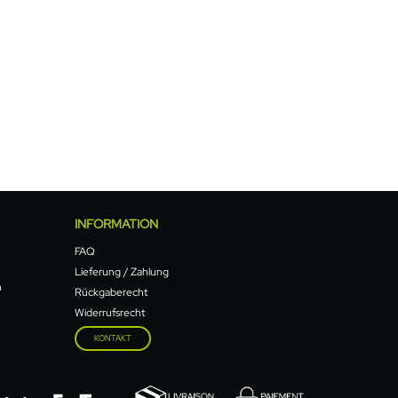
INFORMATION
FAQ
Lieferung / Zahlung
n
Rückgaberecht
Widerrufsrecht
KONTAKT