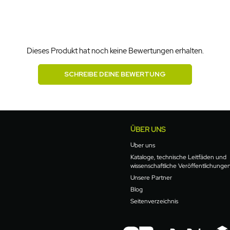
Dieses Produkt hat noch keine Bewertungen erhalten.
SCHREIBE DEINE BEWERTUNG
ÜBER UNS
Über uns
Kataloge, technische Leitfäden und
wissenschaftliche Veröffentlichunge
Unsere Partner
Blog
Seitenverzeichnis