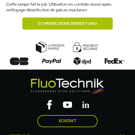
Cette lampe fait le job. Utilisation en contrôle visuel après
nettoyage désinfection de pièces machines .
SCHREIBE DEINE BEWERTUNG
KONTAKT