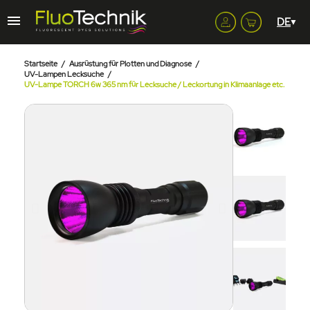
Startseite
Ausrüstung für Plotten und Diagnose
UV-Lampen Lecksuche
UV-Lampe TORCH 6w 365 nm für Lecksuche / Leckortung in Klimaanlage etc.