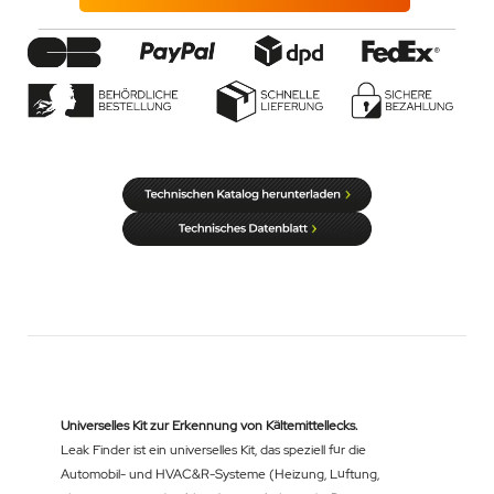
Universelles Kit zur Erkennung von Kältemittellecks.
Leak Finder ist ein universelles Kit, das speziell für die
Automobil- und HVAC&R-Systeme (Heizung, Lüftung,