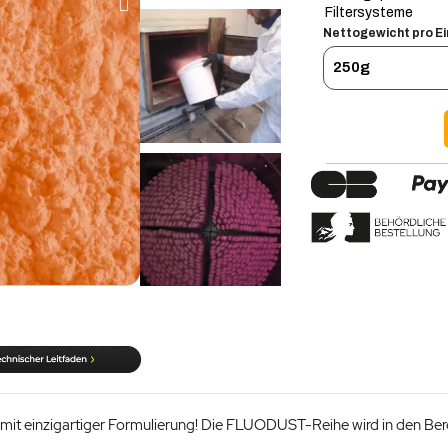
Filtersysteme
Nettogewicht pro Ei
it einzigartiger Formulierung! Die FLUODUST-Reihe wird in den Berei