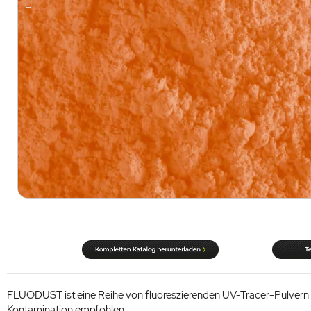
FLUODUST ist eine Reihe von fluoreszierenden UV-Tracer-Pulvern m
Kontamination empfohlen.