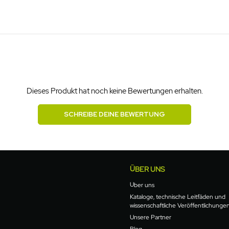
Dieses Produkt hat noch keine Bewertungen erhalten.
SCHREIBE DEINE BEWERTUNG
ÜBER UNS
Über uns
Kataloge, technische Leitfäden und
wissenschaftliche Veröffentlichunge
Unsere Partner
Blog