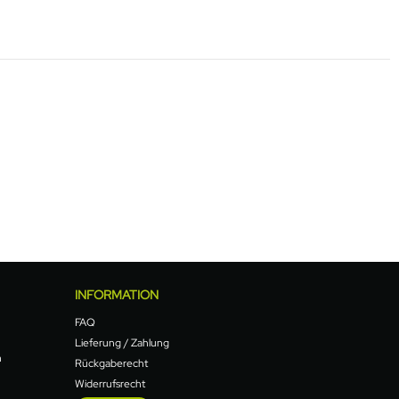
INFORMATION
FAQ
Lieferung / Zahlung
n
Rückgaberecht
Widerrufsrecht