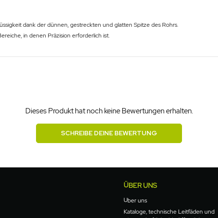
Flüssigkeit dank der dünnen, gestreckten und glatten Spitze des Rohrs.
ereiche, in denen Präzision erforderlich ist.
Dieses Produkt hat noch keine Bewertungen erhalten.
SCHREIBE DEINE BEWERTUNG
ÜBER UNS
Über uns
Kataloge, technische Leitfäden und