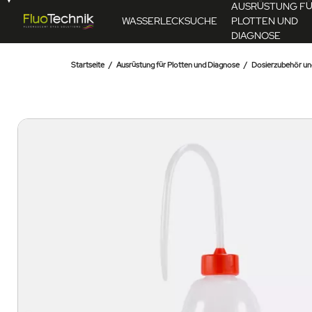
AUSRÜSTUNG F
WASSERLECKSUCHE
PLOTTEN UND
DIAGNOSE
Startseite
Ausrüstung für Plotten und Diagnose
Dosierzubehör un