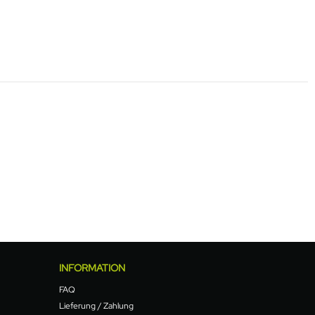
INFORMATION
FAQ
Lieferung / Zahlung