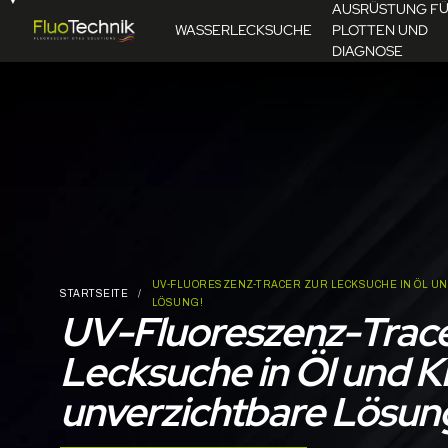
AUSRÜSTUNG F
WASSERLECKSUCHE
PLOTTEN UND
DIAGNOSE
UV-FLUORESZENZ-TRACER ZUR LECKSUCHE IN ÖL UN
STARTSEITE
LÖSUNG!
UV-Fluoreszenz-Trace
Lecksuche in Öl und Kr
unverzichtbare Lösung