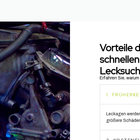
Vorteile 
schnelle
Lecksuc
Erfahren Sie, warum
1. FRÜHER
Leckagen werden
größere Schäden