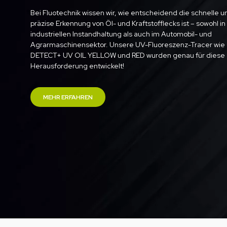
Bei Fluotechnik wissen wir, wie entscheidend die schnelle u
präzise Erkennung von Öl- und Kraftstofflecks ist – sowohl in
industriellen Instandhaltung als auch im Automobil- und
Agrarmaschinensektor. Unsere UV-Fluoreszenz-Tracer wie
DETECT+ UV OIL YELLOW und RED wurden genau für diese
Herausforderung entwickelt!
MEHR ERFAHREN