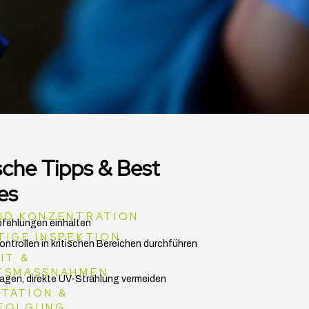
sche Tipps & Best
es
ND KONZENTRATION
fehlungen einhalten
TIGE INSPEKTION
ntrollen in kritischen Bereichen durchführen
IT &
TSMASSNAHMEN
ragen, direkte UV-Strahlung vermeiden
TATION &
FOLGUNG