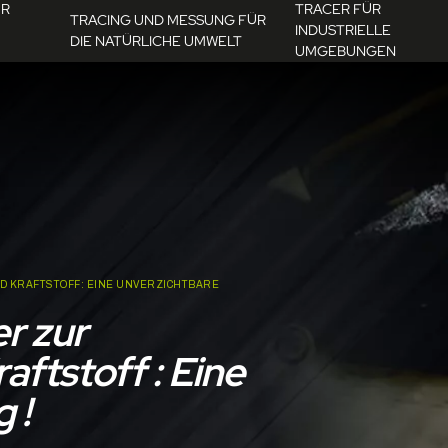
ÜR
TRACER FÜR
TRACING UND MESSUNG FÜR
INDUSTRIELLE
DIE NATÜRLICHE UMWELT
UMGEBUNGEN
D KRAFTSTOFF: EINE UNVERZICHTBARE
r zur
aftstoff : Eine
 !