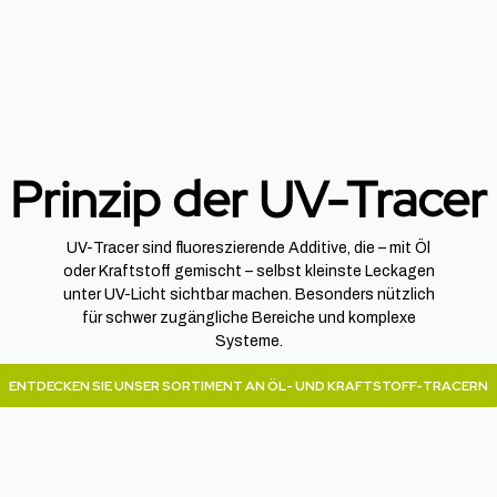
Prinzip der UV-Tracer
UV-Tracer sind fluoreszierende Additive, die – mit Öl
oder Kraftstoff gemischt – selbst kleinste Leckagen
unter UV-Licht sichtbar machen. Besonders nützlich
für schwer zugängliche Bereiche und komplexe
Systeme.
ENTDECKEN SIE UNSER SORTIMENT AN ÖL- UND KRAFTSTOFF-TRACERN