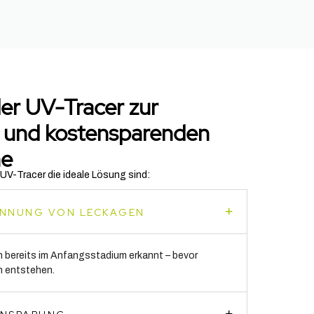
der UV-Tracer zur
n und kostensparenden
he
 UV-Tracer die ideale Lösung sind:
KENNUNG VON LECKAGEN
 bereits im Anfangsstadium erkannt – bevor
 entstehen.