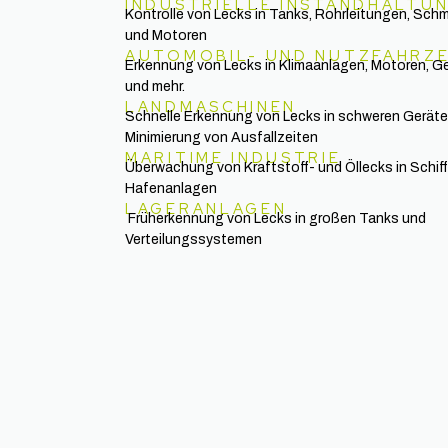
INDUSTRIELLE INSTANDHALTU
Kontrolle von Lecks in Tanks, Rohrleitungen, Sch
und Motoren
AUTOMOBIL- UND NUTZFAHRZ
Erkennung von Lecks in Klimaanlagen, Motoren, G
und mehr.
LANDMASCHINEN
Schnelle Erkennung von Lecks in schweren Geräte
Minimierung von Ausfallzeiten
MARITIME INDUSTRIE
Überwachung von Kraftstoff- und Öllecks in Schif
Hafenanlagen
LAGERANLAGEN
Früherkennung von Lecks in großen Tanks und
Verteilungssystemen