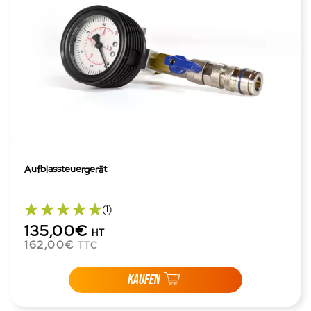
Aufblassteuergerät
(1)
135,00€
HT
162,00€
TTC
KAUFEN