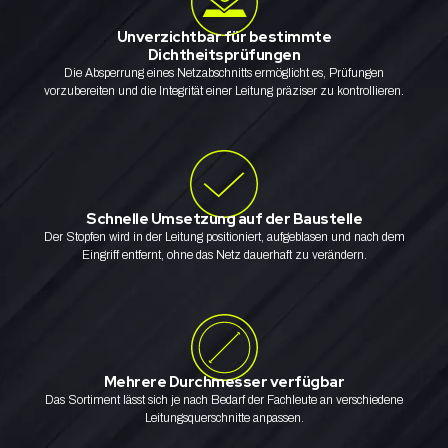
Unverzichtbar für bestimmte
Dichtheitsprüfungen
Die Absperrung eines Netzabschnitts ermöglicht es, Prüfungen
vorzubereiten und die Integrität einer Leitung präziser zu kontrollieren.
Schnelle Umsetzung auf der Baustelle
Der Stopfen wird in der Leitung positioniert, aufgeblasen und nach dem
Eingriff entfernt, ohne das Netz dauerhaft zu verändern.
Mehrere Durchmesser verfügbar
Das Sortiment lässt sich je nach Bedarf der Fachleute an verschiedene
Leitungsquerschnitte anpassen.