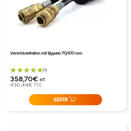
Verschlussballon mit Bypass 70/100 mm
(1)
358,70€
HT
430,44€
TTC
KAUFEN