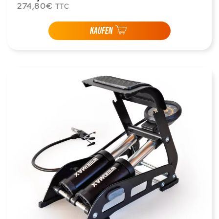
274,80€
TTC
KAUFEN