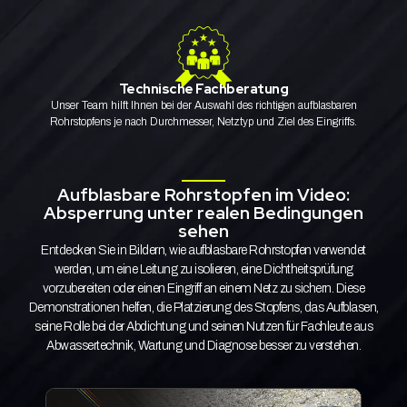
Technische Fachberatung
Unser Team hilft Ihnen bei der Auswahl des richtigen aufblasbaren
Rohrstopfens je nach Durchmesser, Netztyp und Ziel des Eingriffs.
Aufblasbare Rohrstopfen im Video:
Absperrung unter realen Bedingungen
sehen
Entdecken Sie in Bildern, wie aufblasbare Rohrstopfen verwendet
werden, um eine Leitung zu isolieren, eine Dichtheitsprüfung
vorzubereiten oder einen Eingriff an einem Netz zu sichern. Diese
Demonstrationen helfen, die Platzierung des Stopfens, das Aufblasen,
seine Rolle bei der Abdichtung und seinen Nutzen für Fachleute aus
Abwassertechnik, Wartung und Diagnose besser zu verstehen.