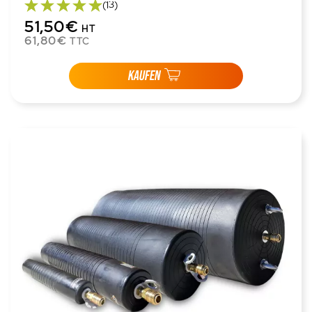
(13)
51,50€
HT
61,80€
TTC
KAUFEN