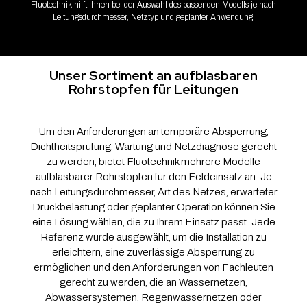
Fluotechnik hilft Ihnen bei der Auswahl des passenden Modells je nach
Leitungsdurchmesser, Netztyp und geplanter Anwendung.
Unser Sortiment an aufblasbaren
Rohrstopfen für Leitungen
Um den Anforderungen an temporäre Absperrung,
Dichtheitsprüfung, Wartung und Netzdiagnose gerecht
zu werden, bietet Fluotechnik mehrere Modelle
aufblasbarer Rohrstopfen für den Feldeinsatz an. Je
nach Leitungsdurchmesser, Art des Netzes, erwarteter
Druckbelastung oder geplanter Operation können Sie
eine Lösung wählen, die zu Ihrem Einsatz passt. Jede
Referenz wurde ausgewählt, um die Installation zu
erleichtern, eine zuverlässige Absperrung zu
ermöglichen und den Anforderungen von Fachleuten
gerecht zu werden, die an Wassernetzen,
Abwassersystemen, Regenwassernetzen oder