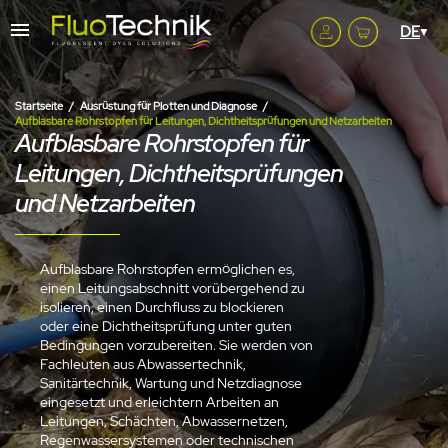
Startseite
Ausrüstung für Plotten und Diagnose
Aufblasbare Rohrstopfen für Leitungen, Dichtheitsprüfungen und Netzarbeiten
Aufblasbare Rohrstopfen für
Leitungen, Dichtheitsprüfungen
und Netzarbeiten
Aufblasbare Rohrstopfen ermöglichen es,
einen Leitungsabschnitt vorübergehend zu
isolieren, einen Durchfluss zu blockieren
oder eine Dichtheitsprüfung unter guten
Bedingungen vorzubereiten. Sie werden von
Fachleuten aus Abwassertechnik,
Sanitärtechnik, Wartung und Netzdiagnose
eingesetzt und erleichtern Arbeiten an
Leitungen, Schächten, Abwassernetzen,
Regenwassersystemen oder technischen