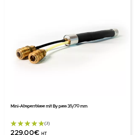
Mini-Absperrblase mit By pass 35/70 mm
(3)
229,00€
HT