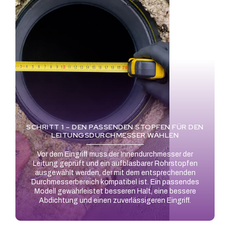
SCHRITT 1 – DEN PASSENDEN STOPFEN FÜR DEN
LEITUNGSDURCHMESSER WÄHLEN
Vor dem Eingriff muss der Innendurchmesser der
Leitung geprüft und ein aufblasbarer Rohrstopfen
ausgewählt werden, der mit dem entsprechenden
Durchmesserbereich kompatibel ist. Ein passendes
Modell gewährleistet besseren Halt, eine bessere
Abdichtung und einen zuverlässigeren Eingriff.