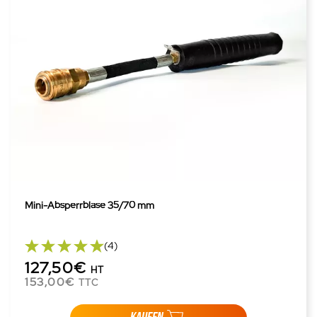
Mini-Absperrblase 35/70 mm
(4)
127,50€
HT
153,00€
TTC