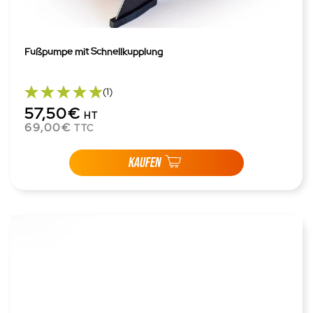
Fußpumpe mit Schnellkupplung
(1)
57,50€
HT
69,00€
TTC
KAUFEN