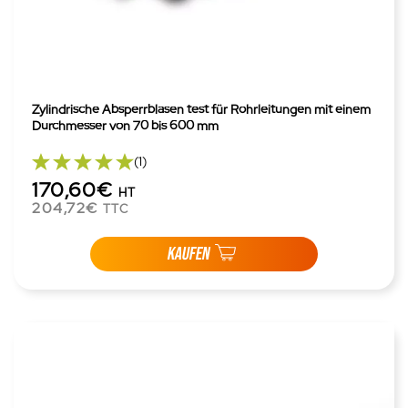
Zylindrische Absperrblasen test für Rohrleitungen mit einem
Durchmesser von 70 bis 600 mm
(1)
170,60€
HT
204,72€
TTC
KAUFEN