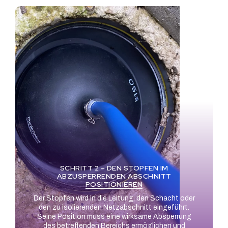
SCHRITT 2 – DEN STOPFEN IM
ABZUSPERRENDEN ABSCHNITT
POSITIONIEREN
Der Stopfen wird in die Leitung, den Schacht oder
den zu isolierenden Netzabschnitt eingeführt.
Seine Position muss eine wirksame Absperrung
des betreffenden Bereichs ermöglichen und