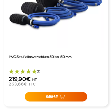
PVC Set-Ballonverschluss 50 bis 150 mm
(1)
219,90€
HT
263,88€
TTC
KAUFEN