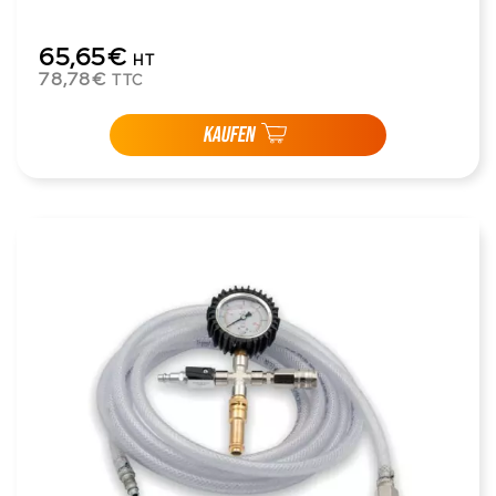
65,65€
HT
78,78€
TTC
KAUFEN