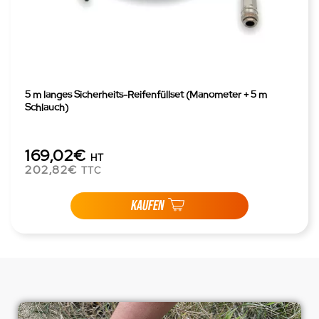
5 m langes Sicherheits-Reifenfüllset (Manometer + 5 m
Schlauch)
169,02€
HT
202,82€
TTC
KAUFEN