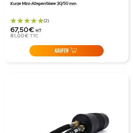
Kurze Mini-Absperrblase 30/50 mm
(2)
67,50€
HT
81,00€
TTC
KAUFEN