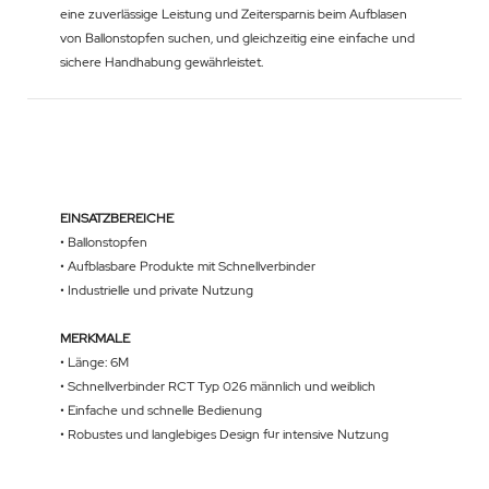
eine zuverlässige Leistung und Zeitersparnis beim Aufblasen
von Ballonstopfen suchen, und gleichzeitig eine einfache und
sichere Handhabung gewährleistet.
EINSATZBEREICHE
• Ballonstopfen
• Aufblasbare Produkte mit Schnellverbinder
• Industrielle und private Nutzung
MERKMALE
• Länge: 6M
• Schnellverbinder RCT Typ 026 männlich und weiblich
• Einfache und schnelle Bedienung
• Robustes und langlebiges Design für intensive Nutzung