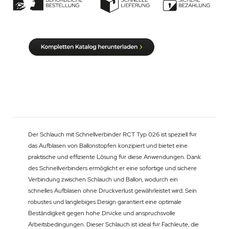
Der Schlauch mit Schnellverbinder RCT Typ 026 ist speziell für
das Aufblasen von Ballonstopfen konzipiert und bietet eine
praktische und effiziente Lösung für diese Anwendungen. Dank
des Schnellverbinders ermöglicht er eine sofortige und sichere
Verbindung zwischen Schlauch und Ballon, wodurch ein
schnelles Aufblasen ohne Druckverlust gewährleistet wird. Sein
robustes und langlebiges Design garantiert eine optimale
Beständigkeit gegen hohe Drücke und anspruchsvolle
Arbeitsbedingungen. Dieser Schlauch ist ideal für Fachleute, die