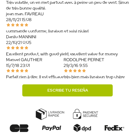
Très volatile, on en met partout avec à peine un peu de vent. Sinon
de très bonne qualité.
jean marc FAVREAU
28/11/21 15:08
commande conforme, livraison et suivi nickel
Danilo MANNINI
22/10/21 0:05
Excellent product, with good yield, excellent value for money
Manuel GAUTHIER
RODOLPHE PERNET
15/7/18 23:01
29/3/16 9:55
Parfait rien à dire. Il est efficace
très bien mais livraison trop chère
ESCRIBE TU RESEÑA