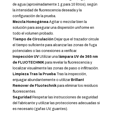
de agua (aproximadamente 1 g para 10 litros), según
la intensidad de fluorescencia deseada y la
configuración de la prueba.
Mezcla Homogénea
Agitar o mezclar bien la
solución para asegurar una dispersión uniforme en
todo el volumen probado.
Tiempo de Circulación
Dejar que el trazador circule
el tiempo suficiente para alcanzar las zonas de fuga
potenciales o las conexiones a verificar.
Inspección UV
Utilizar una
lámpara UV de 365 nm
de FLUOTECHNIK
para revelar la fluorescencia y
localizar visualmente las zonas de paso o infiltración.
Limpieza Tras la Prueba
Tras la inspección,
enjuagar abundantemente o utilizar
Brillant
Remover de Fluotechnik
para eliminar los residuos
fluorescentes.
Seguridad
Respetar las instrucciones de seguridad
del fabricante y utilizar las protecciones adecuadas si
es necesario (gafas UV, guantes).