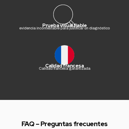
Prueba visual fiable
evidencia incontestable para justificar un diagnóstico
Calidad francesa
Calidad francesa garantizada
FAQ – Preguntas frecuentes