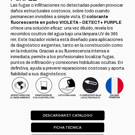
Las fugas o infiltraciones no detectadas pueden provocar
daños estructurales costosos, sobre todo cuando
permanecen invisibles a simple vista. El
colorante
fluorescente en polvo VIOLETA – DETECT+ PURPLE
ofrece una solución eficaz: una vez diluido, revela los
recorridos ocultos del agua bajo una lámpara UV de 365
nm. Este trazador violeta está diseñado para aplicaciones
de diagnóstico exigentes, tanto en la construcción como
en la industria. Gracias a su fluorescencia intensa e
inmediata, permite a los profesionales localizar fugas,
puntos de infiltración y conexiones hidráulicas ocultas. En
definitiva, ayuda a prevenir reparaciones costosas y aporta
fiabilidad a sus diagnósticos.
DESCARGAR ET CATALOGO
FICHA TECNICA