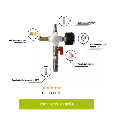
FILTRAR POR VALORACIÓN
VILVERT PATRICK
21/10/25 14:46
EXCELLENT
ESCRIBE TU RESEÑA