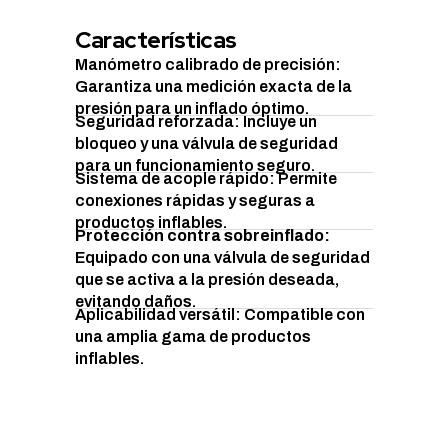
Características
Manómetro calibrado de precisión:
Garantiza una medición exacta de la
presión para un inflado óptimo.
Seguridad reforzada: Incluye un
bloqueo y una válvula de seguridad
para un funcionamiento seguro.
Sistema de acople rápido: Permite
conexiones rápidas y seguras a
productos inflables.
Protección contra sobreinflado:
Equipado con una válvula de seguridad
que se activa a la presión deseada,
evitando daños.
Aplicabilidad versátil: Compatible con
una amplia gama de productos
inflables.