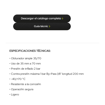
ESPECIFICACIONES TÉCNICAS:
• Obturador simple 35/70
• Uso de 35 mm a 70 mm
• Presión de inflado 2 bar
• Contra presión máxima 1 bar By-Pass 1/8'' longitud 200 mm
• -40/+70 °C
• Resistente a la corrosión
• Operación segura
• Ligero