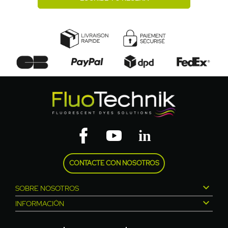
CONTACTE CON NOSOTROS

SOBRE NOSOTROS

INFORMACIÓN