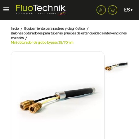
Inicio
Equipamiento para rastreo y diagnóstico
Balones obturadores para tuberías, pruebas de estanqueidad e intervenciones
en redes
Mini obturador de globo bypass 35/70mm