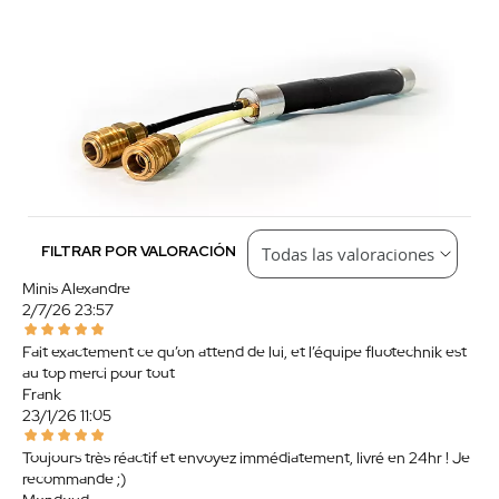
FILTRAR POR VALORACIÓN
Minis Alexandre
2/7/26 23:57
Fait exactement ce qu’on attend de lui, et l’équipe fluotechnik est
au top merci pour tout
Frank
23/1/26 11:05
Toujours très réactif et envoyez immédiatement, livré en 24hr ! Je
recommande ;)