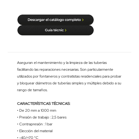
Aseguran el mantenimiento y la limpieza de las tuberías
facilitando las reparaciones necesarias. Son particularmente
utilizados por fontaneros y contratistas residenciales para probar
y bloquear diámetros de tuberías simples y múltiples debido a su
rango de tamaños.
CARACTERÍSTICAS TÉCNICAS:
• De 20 mm a 1000 mm
• Presión de trabajo : 2,5 bares
• Contrapresión : 1 bar
• Elección del material
• -40/+70 °C