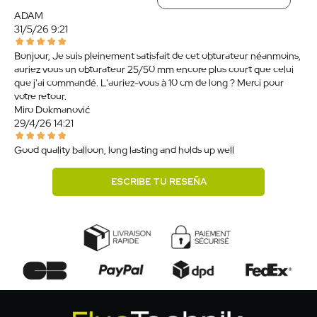
ADAM
31/5/26 9:21
Bonjour, Je suis pleinement satisfait de cet obturateur néanmoins,
auriez vous un obturateur 25/50 mm encore plus court que celui
que j'ai commandé. L'auriez-vous à 10 cm de long ? Merci pour
votre retour.
Miro Dokmanović
29/4/26 14:21
Good quality balloon, long lasting and holds up well
ESCRIBE TU RESEÑA