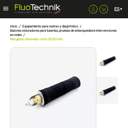
Inicio
Equipamiento para rastreo y diagnóstico
Balones obturadores para tuberías, pruebas de estanqueidad e intervenciones
en redes
Mini globo obturador corto 30/50 mm