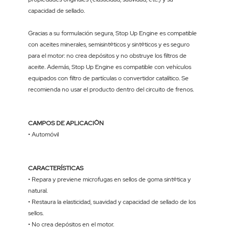
capacidad de sellado.
Gracias a su formulación segura, Stop Up Engine es compatible
con aceites minerales, semisintéticos y sintéticos y es seguro
para el motor: no crea depósitos y no obstruye los filtros de
aceite. Además, Stop Up Engine es compatible con vehículos
equipados con filtro de partículas o convertidor catalítico. Se
recomienda no usar el producto dentro del circuito de frenos.
CAMPOS DE APLICACIÓN
• Automóvil
CARACTERÍSTICAS
• Repara y previene microfugas en sellos de goma sintética y
natural.
• Restaura la elasticidad, suavidad y capacidad de sellado de los
sellos.
• No crea depósitos en el motor.