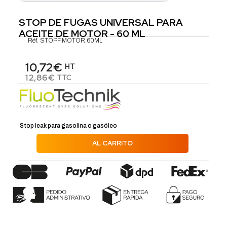
STOP DE FUGAS UNIVERSAL PARA
ACEITE DE MOTOR - 60 ML
Réf.
STOPF.MOTOR.60ML
10,72€
HT
12,86€
TTC
Stop leak para gasolina o gasóleo
AL CARRITO