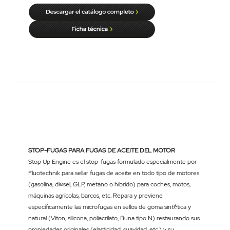
STOP-FUGAS PARA FUGAS DE ACEITE DEL MOTOR
Stop Up Engine es el stop-fugas formulado especialmente por
Fluotechnik para sellar fugas de aceite en todo tipo de motores
(gasolina, diésel, GLP, metano o híbrido) para coches, motos,
máquinas agrícolas, barcos, etc. Repara y previene
específicamente las microfugas en sellos de goma sintética y
natural (Viton, silicona, poliacrilato, Buna tipo N) restaurando sus
propiedades originales (elasticidad, suavidad, etc.) y su