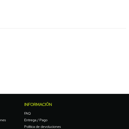
INFORMACIÓN
FAQ
ones
Entrega / Pago
Política de devoluciones