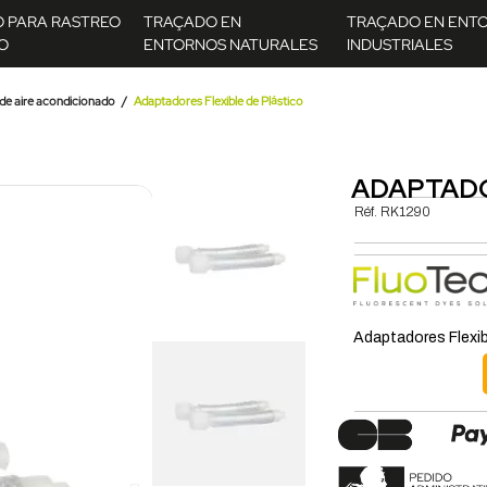
O PARA RASTREO
TRAÇADO EN
TRAÇADO EN ENT
O
ENTORNOS NATURALES
INDUSTRIALES
de aire acondicionado
Adaptadores Flexible de Plástico
ADAPTADO
Réf.
RK1290
Adaptadores Flexib