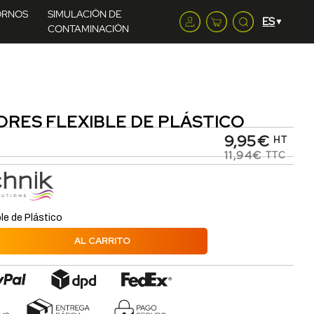
ORNOS
SIMULACIÓN DE
CONTAMINACIÓN
RES FLEXIBLE DE PLÁSTICO
9,95€
HT
11,94€
TTC
le de Plástico
AL CARRITO