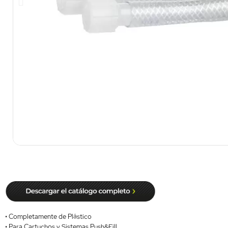
• Completamente de Plástico
• Para Cartuchos y Sistemas Push&Fill