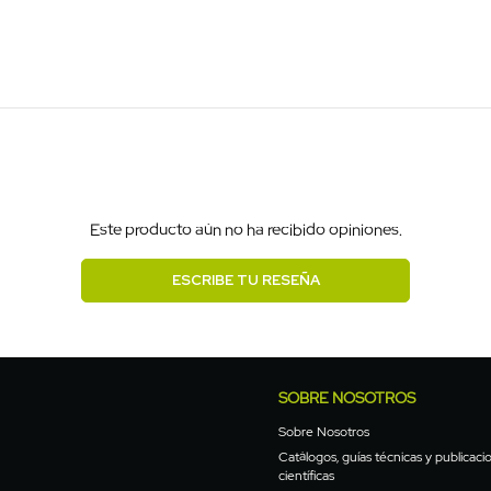
Este producto aún no ha recibido opiniones.
ESCRIBE TU RESEÑA
SOBRE NOSOTROS
Sobre Nosotros
Catálogos, guías técnicas y publicaci
científicas