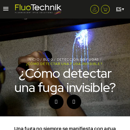
INICIO
BLOG
DETECCIÓN DE FUGAS
¿CÓMO DETECTAR UNA FUGA INVISIBLE?
¿Cómo detectar
una fuga invisible?
Una fuga no siempre se manifiesta con agua