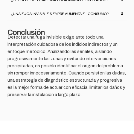
¿SE PUEDE DETECTAR UNA FUGA INVISIBLE SIN PLANOS?
¿UNA FUGA INVISIBLE SIEMPRE AUMENTA EL CONSUMO?
Conclusión
Detectar una fuga invisible exige ante todo una
interpretación cuidadosa de los indicios indirectos y un
enfoque metódico. Analizando las señales, aislando
progresivamente las zonas y evitando intervenciones
precipitadas, es posible identificar el origen del problema
sin romper innecesariamente. Cuando persisten las dudas,
una estrategia de diagnóstico estructurada y progresiva
es la mejor forma de actuar con eficacia, limitar los daños y
preservar la instalación a largo plazo.