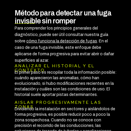
Método para detectar una fuga
invisible sin romper
Para comprender los principios generales del
diagnóstico, puede ser útil consultar nuestra guía
sobre
cómo funciona la detección de fugas
. En el
caso de una fuga invisible, este enfoque debe
aplicarse de forma progresiva para evitar abrir o dañar
superficies al azar.
ANALIZAR EL HISTORIAL Y EL
CONTEXTO
El primer paso es recopilar toda la información posible:
cuándo aparecieron las anomalías, cómo han
evolucionado, si hubo modificaciones recientes en la
instalación y cuáles son las condiciones de uso. El
historial suele aportar pistas determinantes.
AISLAR PROGRESIVAMENTE LAS
ZONAS
Dividiendo la instalación en sectores y aislándolos de
forma progresiva, es posible reducir poco a poco la
zona sospechosa. Cuando no se conoce con
precisión el recorrido de las conducciones, las