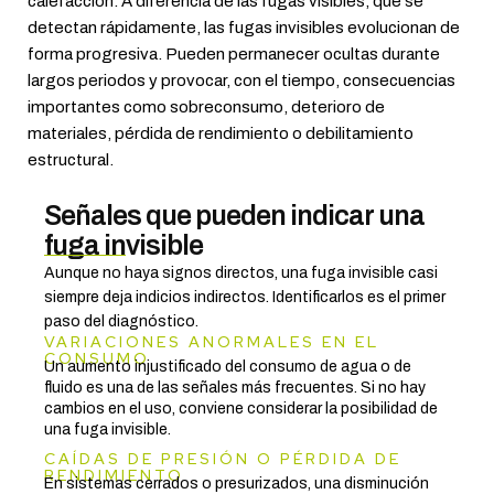
calefacción. A diferencia de las fugas visibles, que se
detectan rápidamente, las fugas invisibles evolucionan de
forma progresiva. Pueden permanecer ocultas durante
largos periodos y provocar, con el tiempo, consecuencias
importantes como sobreconsumo, deterioro de
materiales, pérdida de rendimiento o debilitamiento
estructural.
Señales que pueden indicar una
fuga invisible
Aunque no haya signos directos, una fuga invisible casi
siempre deja indicios indirectos. Identificarlos es el primer
paso del diagnóstico.
VARIACIONES ANORMALES EN EL
CONSUMO
Un aumento injustificado del consumo de agua o de
fluido es una de las señales más frecuentes. Si no hay
cambios en el uso, conviene considerar la posibilidad de
una fuga invisible.
CAÍDAS DE PRESIÓN O PÉRDIDA DE
RENDIMIENTO
En sistemas cerrados o presurizados, una disminución