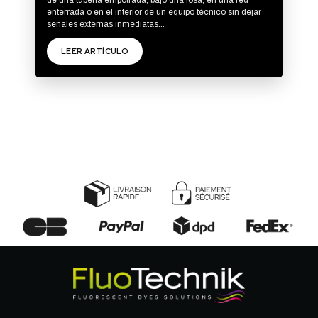
de una tubería empotrada, bajo una losa, en una red
enterrada o en el interior de un equipo técnico sin dejar
señales externas inmediatas...
LEER ARTÍCULO