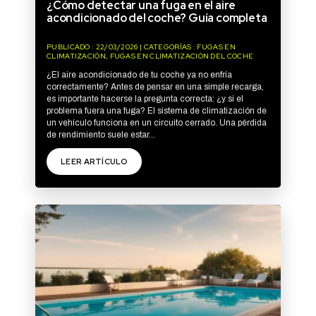
¿Cómo detectar una fuga en el aire
acondicionado del coche? Guía completa
PUBLICADO : 22/03/2026 | CATEGORÍAS : FUGAS EN
CLIMATIZACIÓN, FUGAS EN CLIMATIZACIÓN DEL COCHE
¿El aire acondicionado de tu coche ya no enfría
correctamente? Antes de pensar en una simple recarga,
es importante hacerse la pregunta correcta: ¿y si el
problema fuera una fuga? El sistema de climatización de
un vehículo funciona en un circuito cerrado. Una pérdida
de rendimiento suele estar...
LEER ARTÍCULO