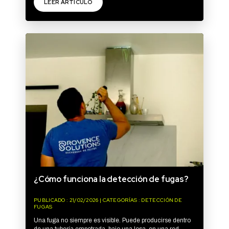
LEER ARTÍCULO
¿Cómo funciona la detección de fugas?
PUBLICADO : 21/02/2026 | CATEGORÍAS : DETECCIÓN DE
FUGAS
Una fuga no siempre es visible. Puede producirse dentro