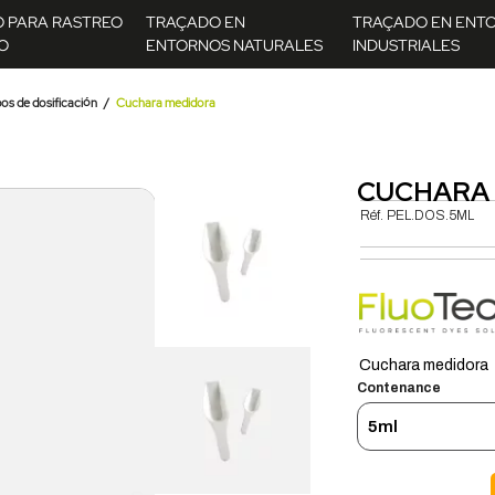
O PARA RASTREO
TRAÇADO EN
TRAÇADO EN ENT
O
ENTORNOS NATURALES
INDUSTRIALES
os de dosificación
Cuchara medidora
CUCHARA
Réf.
PEL.DOS.5ML
Cuchara medidora
Contenance