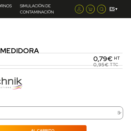
ORNOS
SIMULACIÓN DE
CONTAMINACIÓN
 MEDIDORA
0,79€
HT
0,95€
TTC
AL CARRITO