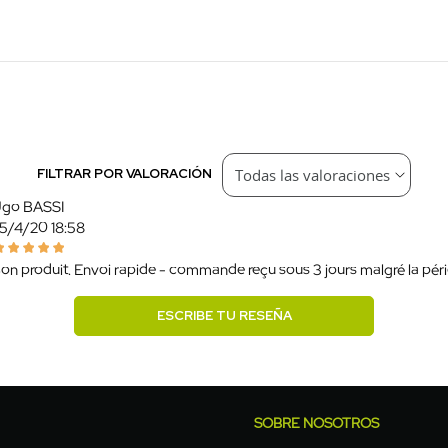
FILTRAR POR VALORACIÓN
go BASSI
5/4/20 18:58
on produit. Envoi rapide - commande reçu sous 3 jours malgré la pério
ESCRIBE TU RESEÑA
SOBRE NOSOTROS