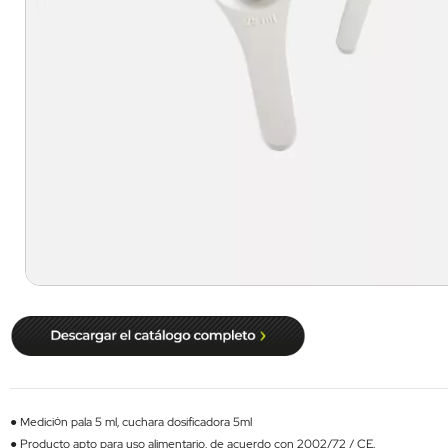
● Medición pala 5 ml, cuchara dosificadora 5ml
● Producto apto para uso alimentario, de acuerdo con 2002/72 / CE.