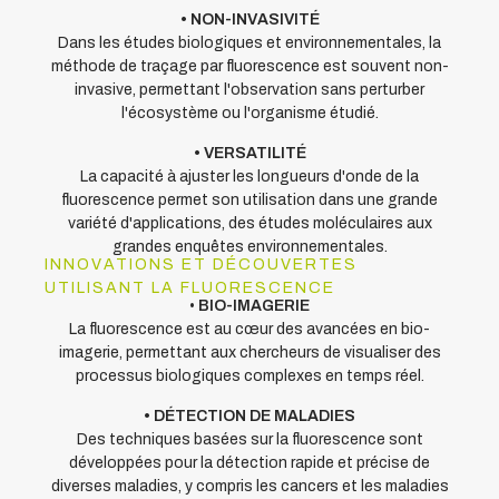
• NON-INVASIVIT
É
Dans les études biologiques et environnementales, la
méthode de traçage par fluorescence est souvent non-
invasive, permettant l'observation sans perturber
l'écosystème ou l'organisme étudié.
• VERSATILIT
É
La capacité à ajuster les longueurs d'onde de la
fluorescence permet son utilisation dans une grande
variété d'applications, des études moléculaires aux
grandes enquêtes environnementales.
INNOVATIONS ET DÉCOUVERTES
UTILISANT LA FLUORESCENCE
•
BIO-IMAGERIE
La fluorescence est au cœur des avancées en bio-
imagerie, permettant aux chercheurs de visualiser des
processus biologiques complexes en temps réel.
• D
ÉTECTION
DE MALADIES
Des techniques basées sur la fluorescence sont
développées pour la détection rapide et précise de
diverses maladies, y compris les cancers et les maladies