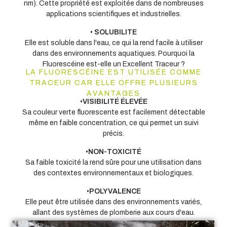
nm). Cette propriété est exploitée dans de nombreuses
applications scientifiques et industrielles.
•
SOLUBILITE
Elle est soluble dans l'eau, ce qui la rend facile à utiliser
dans des environnements aquatiques. Pourquoi la
Fluorescéine est-elle un Excellent Traceur ?
LA FLUORESCÉINE EST UTILISÉE COMME
TRACEUR CAR ELLE OFFRE PLUSIEURS
AVANTAGES
•
VISIBILIT
É
ÉLEV
É
E
Sa couleur verte fluorescente est facilement détectable
même en faible concentration, ce qui permet un suivi
précis.
•
NON-TOXICIT
É
Sa faible toxicité la rend sûre pour une utilisation dans
des contextes environnementaux et biologiques.
•
POLYVALENCE
Elle peut être utilisée dans des environnements variés,
allant des systèmes de plomberie aux cours d'eau.