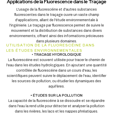
Applications de la Fluorescence dans le Traçage
L'usage de la fluorescéine et d'autres substances
fluorescentes dans le traçage ouvre un vaste champ
d'applications, allant de l'étude environnementale à
l'ingénierie. Le traçage par fluorescence permet de suivre le
mouvement et la distribution de substances dans divers
environnements, offrant ainsi des informations précieuses
dans plusieurs domaines.
UTILISATION DE LA FLUORESCÉINE DANS
LES ÉTUDES ENVIRONNEMENTALES
•
TRACAGE HYDROLOGIQUE
La fluorescéine est souvent utilisée pour tracer le chemin de
l'eau dans les études hydrologiques. En ajoutant une quantité
contrôlée de fluorescéine dans un cours d'eau, les
scientifiques peuvent suivre le déplacement de l'eau, identifier
les sources de pollution, ou étudier les dynamiques des
aquifères.
• ÉTUDES SUR LA POLLUTION
La capacité de la fluorescéine à se dissoudre et se répandre
dans l'eau la rend utile pour détecter et analyser la pollution
dans les rivières, les lacs et les nappes phréatiques.