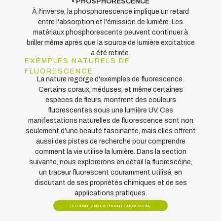
• PHOSPHORESCENCE
À l'inverse, la phosphorescence implique un retard
entre l'absorption et l'émission de lumière. Les
matériaux phosphorescents peuvent continuer à
briller même après que la source de lumière excitatrice
a été retirée.
EXEMPLES NATURELS DE
FLUORESCENCE
La nature regorge d'exemples de fluorescence.
Certains coraux, méduses, et même certaines
espèces de fleurs, montrent des couleurs
fluorescentes sous une lumière UV. Ces
manifestations naturelles de fluorescence sont non
seulement d'une beauté fascinante, mais elles offrent
aussi des pistes de recherche pour comprendre
comment la vie utilise la lumière. Dans la section
suivante, nous explorerons en détail la fluorescéine,
un traceur fluorescent couramment utilisé, en
discutant de ses propriétés chimiques et de ses
applications pratiques.
DÉCOUVREZ NOTRE PRODUIT FLUORESCEINE