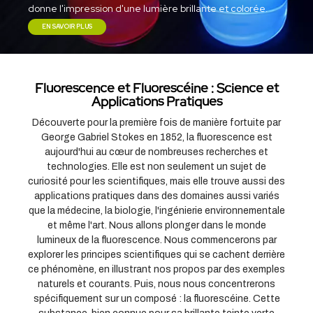
donne l'impression d'une lumière brillante et colorée.
EN SAVOIR PLUS
Fluorescence et Fluorescéine : Science et
Applications Pratiques
Découverte pour la première fois de manière fortuite par
George Gabriel Stokes en 1852, la fluorescence est
aujourd'hui au cœur de nombreuses recherches et
technologies. Elle est non seulement un sujet de
curiosité pour les scientifiques, mais elle trouve aussi des
applications pratiques dans des domaines aussi variés
que la médecine, la biologie, l'ingénierie environnementale
et même l'art. Nous allons plonger dans le monde
lumineux de la fluorescence. Nous commencerons par
explorer les principes scientifiques qui se cachent derrière
ce phénomène, en illustrant nos propos par des exemples
naturels et courants. Puis, nous nous concentrerons
spécifiquement sur un composé : la fluorescéine. Cette