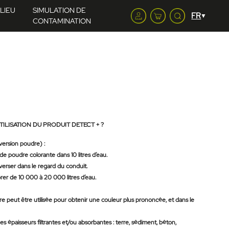
LIEU
SIMULATION DE
CONTAMINATION
TILISATION DU PRODUIT DETECT + ?
 version poudre) :
e poudre colorante dans 10 litres d’eau.
verser dans le regard du conduit.
er de 10 000 à 20 000 litres d’eau.
e peut être utilisée pour obtenir une couleur plus prononcée, et dans le
es épaisseurs filtrantes et/ou absorbantes : terre, sédiment, béton,