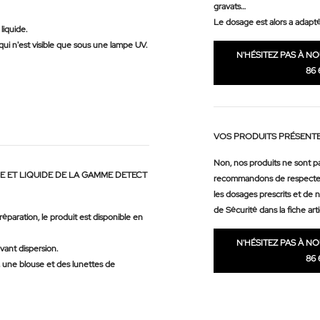
gravats…
Le dosage est alors a adapté 
liquide.
 qui n'est visible que sous une lampe UV.
N'HÉSITEZ PAS À N
86 
VOS PRODUITS PRÉSENTE
Non, nos produits ne sont p
RE ET LIQUIDE DE LA GAMME DETECT
recommandons de respecte
les dosages prescrits et de 
de Sécurité dans la fiche arti
réparation, le produit est disponible en
N'HÉSITEZ PAS À N
vant dispersion.
86 
, une blouse et des lunettes de