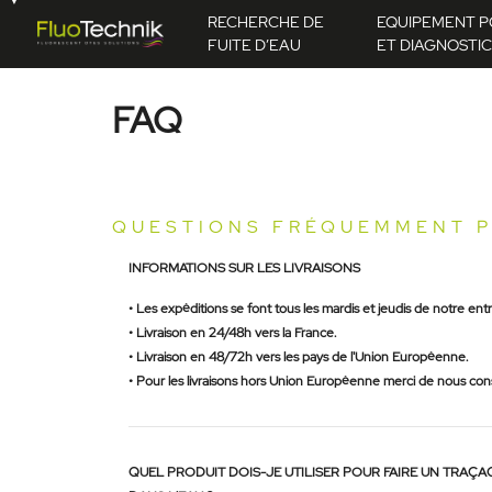
RECHERCHE DE
EQUIPEMENT P
FUITE D’EAU
ET DIAGNOSTIC
FAQ
QUESTIONS FRÉQUEMMENT 
INFORMATIONS SUR LES LIVRAISONS
• Les expéditions se font tous les mardis et jeudis de notre ent
• Livraison en 24/48h vers la France.
• Livraison en 48/72h vers les pays de l'Union Européenne.
• Pour les livraisons hors Union Européenne merci de nous con
QUEL PRODUIT DOIS-JE UTILISER POUR FAIRE UN TRAÇA