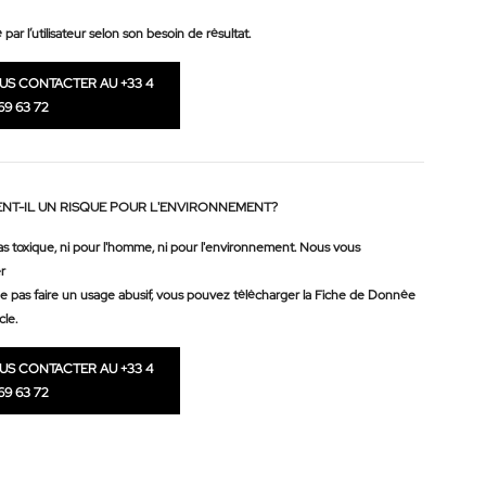
par l’utilisateur selon son besoin de résultat.
OUS CONTACTER AU +33 4
69 63 72
NT-IL UN RISQUE POUR L'ENVIRONNEMENT?
as toxique, ni pour l'homme, ni pour l'environnement. Nous vous
r
ne pas faire un usage abusif, vous pouvez télécharger la Fiche de Donnée
cle.
OUS CONTACTER AU +33 4
69 63 72