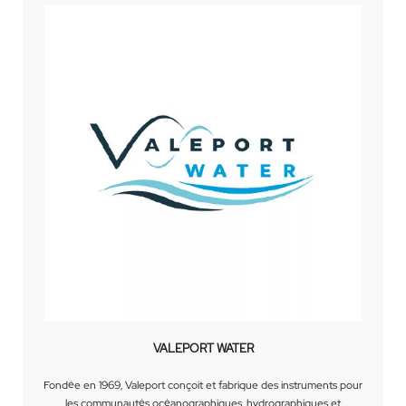
VALEPORT WATER
Fondée en 1969, Valeport conçoit et fabrique des instruments pour
les communautés océanographiques, hydrographiques et