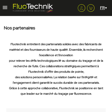
Nos partenaires
Fluotechnik entretient des partenariats solides avec des fabricants de
matériel et des fournisseurs de haute qualité. Ensemble, ils recherchent
l'excellence et l'innovation
pour relever les défis technologiques lié au domaine du traçage et de la
recherche de fuite. Ces collaborations stratégiques permettent à
Fluotechnik d'offrir des produits de pointe,
des solutions personnalisées. La relation basée sur l'intégrité et
l'engagement client garantit le succès durable de ces partenariats.
Grâce à cette approche collaborative, Fluotechnik se positionne en tant
que leader sur le marché du traçage par fluorescence.