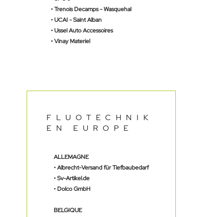
•
Trenois Decamps - Wasquehal
•
UCAI - Saint Alban
•
Ussel Auto Accessoires
•
Vinay Materiel
FLUOTECHNIK
EN EUROPE
ALLEMAGNE
•
Albrecht-Versand für Tiefbaubedarf
•
Sv-Artikel.de
•
Dolco GmbH
BELGIQUE