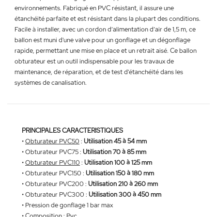
environnements. Fabriqué en PVC résistant, il assure une
étanchéité parfaite et est résistant dans la plupart des conditions.
Facile à installer, avec un cordon d’alimentation d’air de 1,5 m, ce
ballon est muni d'une valve pour un gonflage et un dégonflage
rapide, permettant une mise en place et un retrait aisé. Ce ballon
obturateur est un outil indispensable pour les travaux de
maintenance, de réparation, et de test d'étanchéité dans les
systèmes de canalisation.
PRINCIPALES CARACTERISTIQUES
•
Obturateur PVC50
:
Utilisation 45 à 54 mm
•
Obturateur PVC75
:
Utilisation 70 à 85 mm
•
Obturateur PVC110
:
Utilisation 100 à 125 mm
•
Obturateur PVC150
:
Utilisation 150 à 180 mm
•
Obturateur PVC200
:
Utilisation 210 à 260 mm
•
Obturateur PVC300
:
Utilisation 300 à 450 mm
• Pression de gonflage 1 bar max
• Composition : Pvc