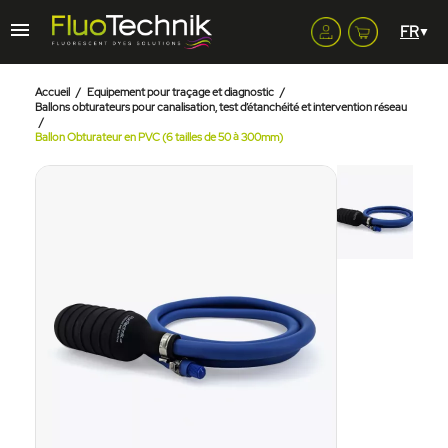
Accueil
Equipement pour traçage et diagnostic
Ballons obturateurs pour canalisation, test d’étanchéité et intervention réseau
Ballon Obturateur en PVC (6 tailles de 50 à 300mm)